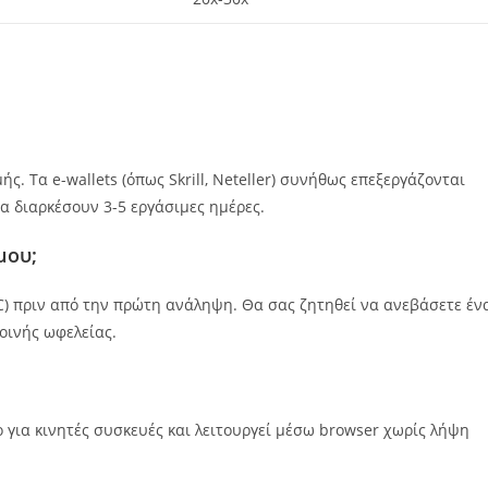
. Τα e-wallets (όπως Skrill, Neteller) συνήθως επεξεργάζονται
να διαρκέσουν 3-5 εργάσιμες ημέρες.
μου;
C) πριν από την πρώτη ανάληψη. Θα σας ζητηθεί να ανεβάσετε έν
οινής ωφελείας.
 για κινητές συσκευές και λειτουργεί μέσω browser χωρίς λήψη