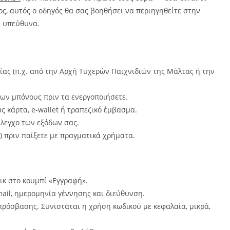
ιρος, αυτός ο οδηγός θα σας βοηθήσει να περιηγηθείτε στην
ε υπεύθυνα.
ργίας (π.χ. από την Αρχή Τυχερών Παιχνιδιών της Μάλτας ή την
των μπόνους πριν τα ενεργοποιήσετε.
ς κάρτα, e-wallet ή τραπεζικό έμβασμα.
έλεγχο των εξόδων σας.
) πριν παίξετε με πραγματικά χρήματα.
λικ στο κουμπί «Εγγραφή».
ail, ημερομηνία γέννησης και διεύθυνση.
πρόσβασης. Συνιστάται η χρήση κωδικού με κεφαλαία, μικρά,