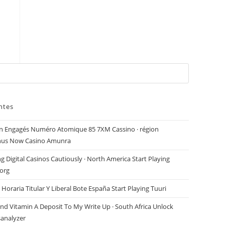
ntes
on Engagés Numéro Atomique 85 7XM Cassino · région
nus Now Casino Amunra
ng Digital Casinos Cautiously · North America Start Playing
org
oraria Titular Y Liberal Bote España Start Playing Tuuri
d Vitamin A Deposit To My Write Up · South Africa Unlock
sanalyzer