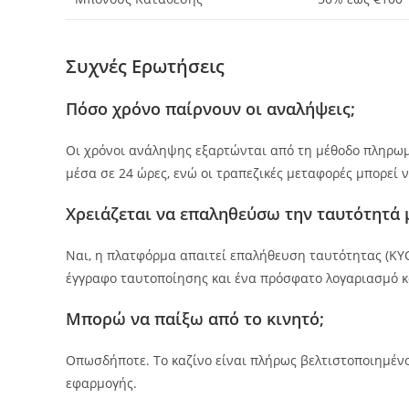
Συχνές Ερωτήσεις
Πόσο χρόνο παίρνουν οι αναλήψεις;
Οι χρόνοι ανάληψης εξαρτώνται από τη μέθοδο πληρωμής
μέσα σε 24 ώρες, ενώ οι τραπεζικές μεταφορές μπορεί 
Χρειάζεται να επαληθεύσω την ταυτότητά 
Ναι, η πλατφόρμα απαιτεί επαλήθευση ταυτότητας (KY
έγγραφο ταυτοποίησης και ένα πρόσφατο λογαριασμό κ
Μπορώ να παίξω από το κινητό;
Οπωσδήποτε. Το καζίνο είναι πλήρως βελτιστοποιημένο
εφαρμογής.