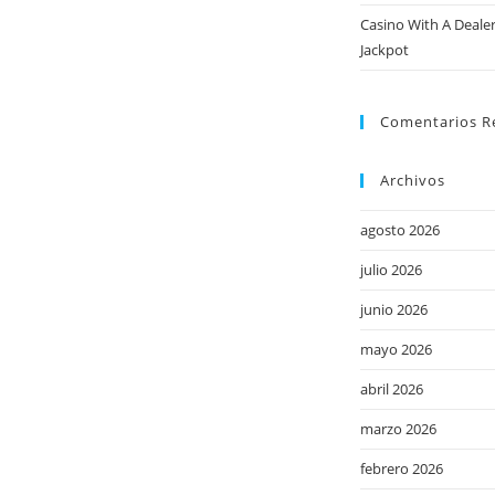
Casino With A Deale
Jackpot
Comentarios R
Archivos
agosto 2026
julio 2026
junio 2026
mayo 2026
abril 2026
marzo 2026
febrero 2026