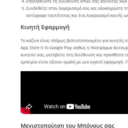
Επαληθεύστε τη διεύθυνση email σας κάνοντας κλικ
Συνδεθείτε στον λογαριασμό σας και ολοκληρώστε τ
αντίγραφο ταυτότητας και ένα λογαριασμό κοινής ω
Κινητή Εφαρμογή
Το καζίνο είναι πλήρως βελτιστοποιημένο για κινητές 
App Store ή το Google Play, καθώς η πλατφόρμα λειτου
κινητού σας, μεταβείτε στη διεύθυνση και προσθέστε 
εμπειρία είναι εξίσου ομαλή με μια εγγενή εφαρμογή. Γι
Μεγιστοποίηση του Μπόνους σας