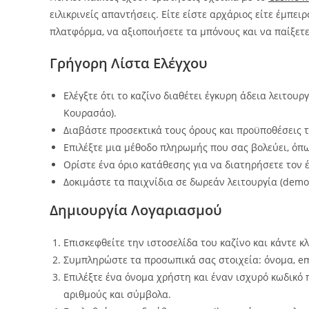
ειλικρινείς απαντήσεις. Είτε είστε αρχάριος είτε έμπε
πλατφόρμα, να αξιοποιήσετε τα μπόνους και να παίξετ
Γρήγορη Λίστα Ελέγχου
Ελέγξτε ότι το καζίνο διαθέτει έγκυρη άδεια λειτου
Κουρασάο).
Διαβάστε προσεκτικά τους όρους και προϋποθέσεις 
Επιλέξτε μια μέθοδο πληρωμής που σας βολεύει, όπω
Ορίστε ένα όριο κατάθεσης για να διατηρήσετε τον 
Δοκιμάστε τα παιχνίδια σε δωρεάν λειτουργία (demo
Δημιουργία Λογαριασμού
Επισκεφθείτε την ιστοσελίδα του καζίνο και κάντε κ
Συμπληρώστε τα προσωπικά σας στοιχεία: όνομα, em
Επιλέξτε ένα όνομα χρήστη και έναν ισχυρό κωδικό 
αριθμούς και σύμβολα.