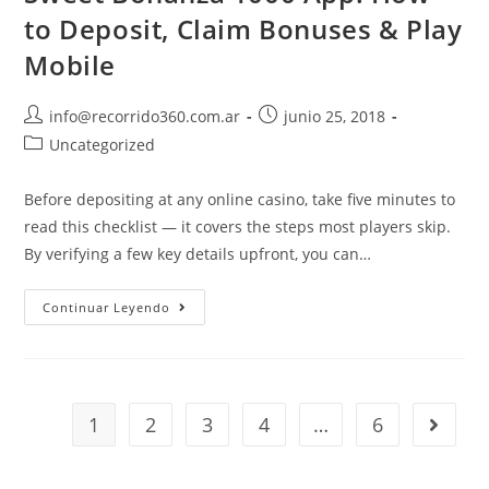
to Deposit, Claim Bonuses & Play
Mobile
info@recorrido360.com.ar
junio 25, 2018
Uncategorized
Before depositing at any online casino, take five minutes to
read this checklist — it covers the steps most players skip.
By verifying a few key details upfront, you can…
Continuar Leyendo
1
2
3
4
…
6