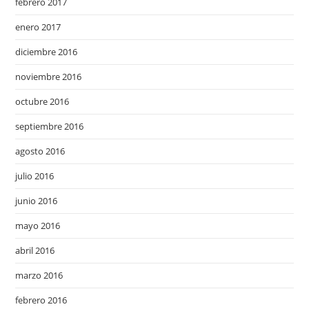
febrero 2017
enero 2017
diciembre 2016
noviembre 2016
octubre 2016
septiembre 2016
agosto 2016
julio 2016
junio 2016
mayo 2016
abril 2016
marzo 2016
febrero 2016