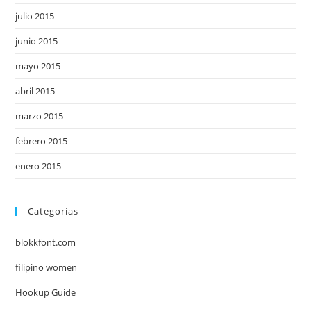
julio 2015
junio 2015
mayo 2015
abril 2015
marzo 2015
febrero 2015
enero 2015
Categorías
blokkfont.com
filipino women
Hookup Guide