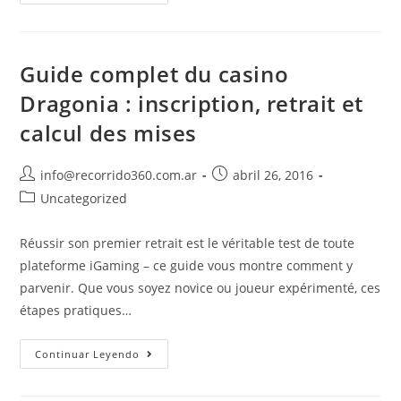
Guide complet du casino
Dragonia : inscription, retrait et
calcul des mises
info@recorrido360.com.ar
abril 26, 2016
Uncategorized
Réussir son premier retrait est le véritable test de toute
plateforme iGaming – ce guide vous montre comment y
parvenir. Que vous soyez novice ou joueur expérimenté, ces
étapes pratiques…
Continuar Leyendo