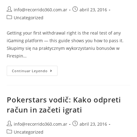
info@recorrido360.com.ar
abril 23, 2016
Uncategorized
Getting your first withdrawal right is the real test of any
iGaming platform — this guide shows you how to pass it.
Skupimy się na praktycznym wykorzystaniu bonusów w
Firespin…
Continuar Leyendo
Pokerstars vodič: Kako odpreti
račun in začeti igrati
info@recorrido360.com.ar
abril 23, 2016
Uncategorized