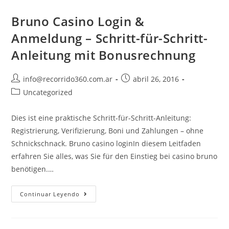
Bruno Casino Login &
Anmeldung – Schritt-für-Schritt-
Anleitung mit Bonusrechnung
info@recorrido360.com.ar
abril 26, 2016
Uncategorized
Dies ist eine praktische Schritt-für-Schritt-Anleitung:
Registrierung, Verifizierung, Boni und Zahlungen – ohne
Schnickschnack. Bruno casino loginIn diesem Leitfaden
erfahren Sie alles, was Sie für den Einstieg bei casino bruno
benötigen.…
Continuar Leyendo