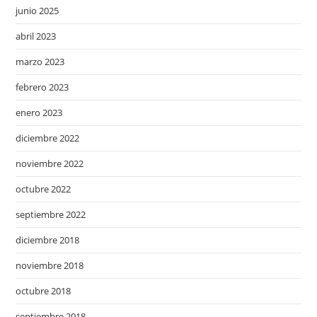
junio 2025
abril 2023
marzo 2023
febrero 2023
enero 2023
diciembre 2022
noviembre 2022
octubre 2022
septiembre 2022
diciembre 2018
noviembre 2018
octubre 2018
septiembre 2018