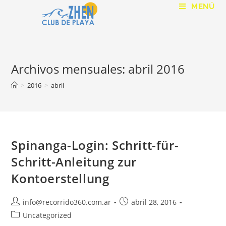
MENÚ
Archivos mensuales: abril 2016
>
2016
>
abril
Spinanga-Login: Schritt-für-
Schritt-Anleitung zur
Kontoerstellung
info@recorrido360.com.ar
abril 28, 2016
Uncategorized