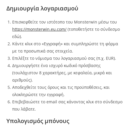
Δημιουργία λογαριασμού
Επισκεφθείτε τον ιστότοπο του Monsterwin μέσω του
https://monsterwin.eu.com/
(τοποθετήστε το σύνδεσμο
εδώ).
Κάντε κλικ στο «Εγγραφή» και συμπληρώστε τη φόρμα
με τα προσωπικά σας στοιχεία.
Επιλέξτε το νόμισμα του λογαριασμού σας (π.χ. EUR).
Δημιουργήστε ένα ισχυρό κωδικό πρόσβασης
(τουλάχιστον 8 χαρακτήρες, με κεφαλαία, μικρά και
αριθμούς).
Αποδεχθείτε τους όρους και τις προϋποθέσεις, και
ολοκληρώστε την εγγραφή.
Επιβεβαιώστε το email σας κάνοντας κλικ στο σύνδεσμο
που λάβατε.
Υπολογισμός μπόνους