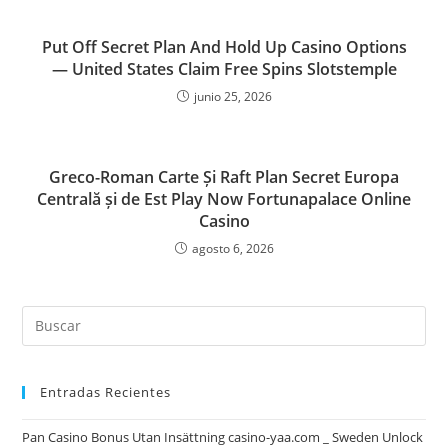
Put Off Secret Plan And Hold Up Casino Options
— United States Claim Free Spins Slotstemple
junio 25, 2026
Greco-Roman Carte Și Raft Plan Secret Europa
Centrală și de Est Play Now Fortunapalace Online
Casino
agosto 6, 2026
Entradas Recientes
Pan Casino Bonus Utan Insättning casino-yaa.com _ Sweden Unlock