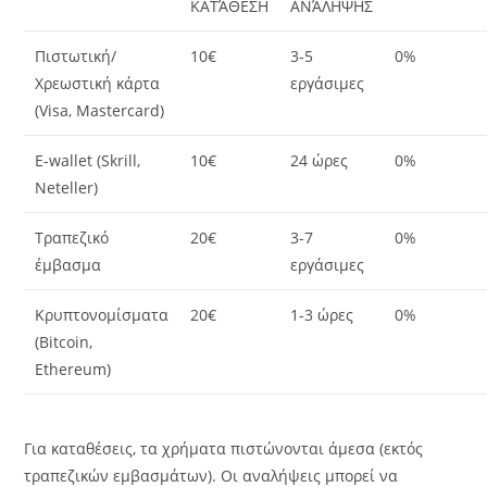
ΚΑΤΆΘΕΣΗ
ΑΝΆΛΗΨΗΣ
Πιστωτική/
10€
3-5
0%
Χρεωστική κάρτα
εργάσιμες
(Visa, Mastercard)
E-wallet (Skrill,
10€
24 ώρες
0%
Neteller)
Τραπεζικό
20€
3-7
0%
έμβασμα
εργάσιμες
Κρυπτονομίσματα
20€
1-3 ώρες
0%
(Bitcoin,
Ethereum)
Για καταθέσεις, τα χρήματα πιστώνονται άμεσα (εκτός
τραπεζικών εμβασμάτων). Οι αναλήψεις μπορεί να