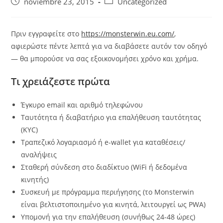
noviembre 23, 2015
Uncategorized
Πριν εγγραφείτε στο
https://monsterwin.eu.com/
,
αφιερώστε πέντε λεπτά για να διαβάσετε αυτόν τον οδηγό
— θα μπορούσε να σας εξοικονομήσει χρόνο και χρήμα.
Τι χρειάζεστε πρώτα
Έγκυρο email και αριθμό τηλεφώνου
Ταυτότητα ή διαβατήριο για επαλήθευση ταυτότητας
(KYC)
Τραπεζικό λογαριασμό ή e-wallet για καταθέσεις/
αναλήψεις
Σταθερή σύνδεση στο διαδίκτυο (WiFi ή δεδομένα
κινητής)
Συσκευή με πρόγραμμα περιήγησης (το Monsterwin
είναι βελτιστοποιημένο για κινητά, λειτουργεί ως PWA)
Υπομονή για την επαλήθευση (συνήθως 24-48 ώρες)