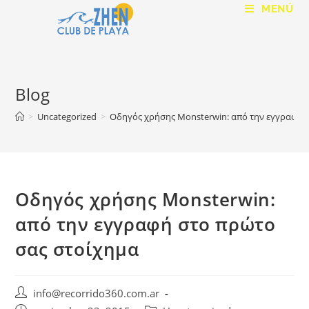
MENÚ
Blog
>
Uncategorized
>
Οδηγός χρήσης Monsterwin: από την εγγραφή 
Οδηγός χρήσης Monsterwin:
από την εγγραφή στο πρώτο
σας στοίχημα
info@recorrido360.com.ar