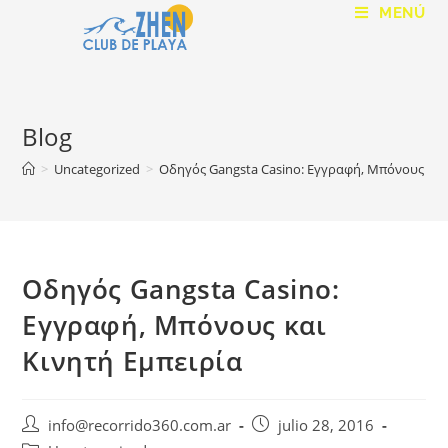
MENÚ
Blog
>
Uncategorized
>
Οδηγός Gangsta Casino: Εγγραφή, Μπόνους και
Οδηγός Gangsta Casino:
Εγγραφή, Μπόνους και
Κινητή Εμπειρία
info@recorrido360.com.ar
julio 28, 2016