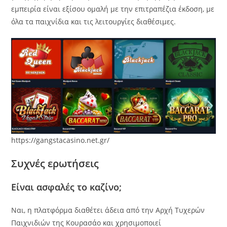
εμπειρία είναι εξίσου ομαλή με την επιτραπέζια έκδοση, με
όλα τα παιχνίδια και τις λειτουργίες διαθέσιμες.
https://gangstacasino.net.gr/
Συχνές ερωτήσεις
Είναι ασφαλές το καζίνο;
Ναι, η πλατφόρμα διαθέτει άδεια από την Αρχή Τυχερών
Παιχνιδιών της Κουρασάο και χρησιμοποιεί