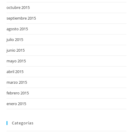
octubre 2015
septiembre 2015
agosto 2015
julio 2015
junio 2015
mayo 2015
abril 2015
marzo 2015
febrero 2015
enero 2015
Categorías