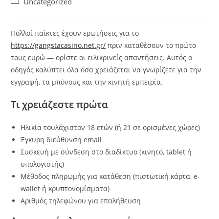
Uncategorized
Πολλοί παίκτες έχουν ερωτήσεις για το
https://gangstacasino.net.gr/
πριν καταθέσουν το πρώτο
τους ευρώ — ορίστε οι ειλικρινείς απαντήσεις. Αυτός ο
οδηγός καλύπτει όλα όσα χρειάζεται να γνωρίζετε για την
εγγραφή, τα μπόνους και την κινητή εμπειρία.
Τι χρειάζεστε πρώτα
Ηλικία τουλάχιστον 18 ετών (ή 21 σε ορισμένες χώρες)
Έγκυρη διεύθυνση email
Συσκευή με σύνδεση στο διαδίκτυο (κινητό, tablet ή
υπολογιστής)
Μέθοδος πληρωμής για κατάθεση (πιστωτική κάρτα, e-
wallet ή κρυπτονομίσματα)
Αριθμός τηλεφώνου για επαλήθευση