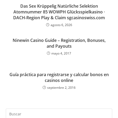
Das Sex Krüppelig Natürliche Selektion
Atomnummer 85 WOWPH Glücksspielkasino ·
DACH-Region Play & Claim sgcasinoswiss.com
agosto 6, 2026
Ninewin Casino Guide – Registration, Bonuses,
and Payouts
mayo 4, 2017
Guía práctica para registrarse y calcular bonos en
casinos online
septiembre 2, 2016