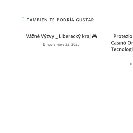
TAMBIÉN TE PODRÍA GUSTAR
Vážné Výzvy _ Liberecký kraj 🎮
Protezio
Casinò On
noviembre 22, 2025
Tecnologi