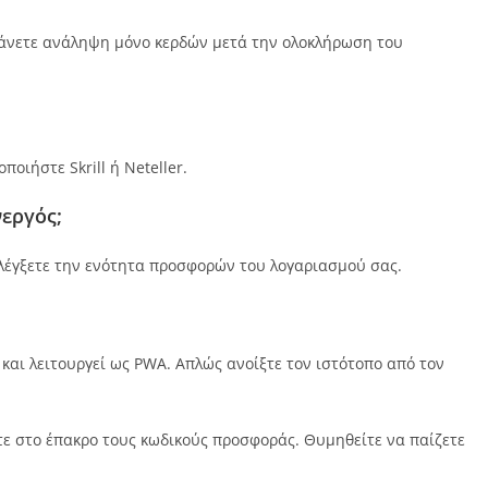
α κάνετε ανάληψη μόνο κερδών μετά την ολοκλήρωση του
ποιήστε Skrill ή Neteller.
νεργός;
ελέγξετε την ενότητα προσφορών του λογαριασμού σας.
ά και λειτουργεί ως PWA. Απλώς ανοίξτε τον ιστότοπο από τον
ετε στο έπακρο τους κωδικούς προσφοράς. Θυμηθείτε να παίζετε