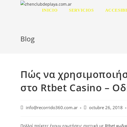
Ir
al
INICIO
SERVICIOS
ACCESIB
contenido
Blog
Πώς να χρησιμοποιή
στο Rtbet Casino – Ο
Autor
Entrada
info@recorrido360.com.ar
octubre 26, 2018
de
publicada:
la
entrada:
Πολλοί παίκτες έχουν ερωτήσεις σχετικά με
Rtbet κωδι