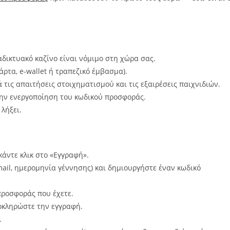
ιαδικτυακό καζίνο είναι νόμιμο στη χώρα σας.
ρτα, e-wallet ή τραπεζικό έμβασμα).
 τις απαιτήσεις στοιχηματισμού και τις εξαιρέσεις παιχνιδιών.
 την ενεργοποίηση του κωδικού προσφοράς.
 λήξει.
κάντε κλικ στο «Εγγραφή».
ail, ημερομηνία γέννησης) και δημιουργήστε έναν κωδικό
προσφοράς που έχετε.
λοκληρώστε την εγγραφή.
.