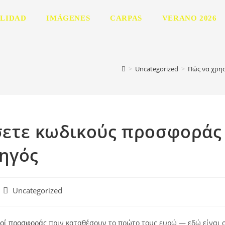
ILIDAD
IMÁGENES
CARPAS
VERANO 2026
>
Uncategorized
>
Πώς να χρησ
σετε κωδικούς προσφοράς
δηγός
Categoría
Uncategorized
de
la
entrada:
κοί προσφοράς
πριν καταθέσουν το πρώτο τους ευρώ — εδώ είναι ο