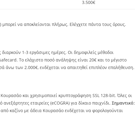
3.500€
) μπορεί να αποκλείονται πλήρως. Ελέγχετε πάντα τους όρους.
ς διαρκούν 1-3 εργάσιμες ημέρες. Οι δημοφιλείς μέθοδοι
aysafecard. Το ελάχιστο ποσό ανάληψης είναι 20€ και το μέγιστο
σά άνω των 2.000€, ενδέχεται να απαιτηθεί επιπλέον επαλήθευση.
 Κουρασάο και χρησιμοποιεί κρυπτογράφηση SSL 128-bit. Όλες οι
ό ανεξάρτητες εταιρείες (eCOGRA) για δίκαιο παιχνίδι.
Σημαντικό:
η από καζίνο με άδεια Κουρασάο ενδέχεται να φορολογούνται