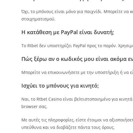
Όχι, το μπόνους είναι μόνο για παιχνίδι. Μπορείτε ν
στοιχηματισμού.
Η κατάθεση με PayPal είναι δυνατή;
Το Rtbet δεν υποστηρίζει PayPal προς το παρόν. Χρησιμο
Πώς ξέρω αν ο κωδικός μου είναι ακόμα ε
Μπορείτε να επικοινωνήσετε με την υποστήριξη ή να 
Ισχύει το μπόνους για κινητό;
Ναι, το Rtbet Casino είναι βελτιστοποιημένο για κινητ
browser σας.
Με αυτές τις πληροφορίες, είστε έτοιμοι να αξιοποιήσ
υπεύθυνα και να διαβάζετε πάντα τους όρους.