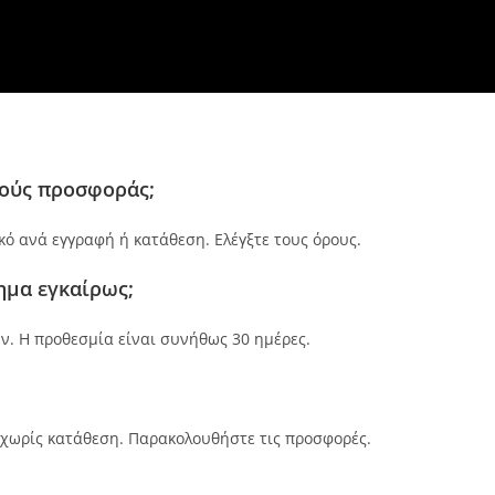
ούς προσφοράς;
ό ανά εγγραφή ή κατάθεση. Ελέγξτε τους όρους.
ημα εγκαίρως;
ν. Η προθεσμία είναι συνήθως 30 ημέρες.
 χωρίς κατάθεση. Παρακολουθήστε τις προσφορές.