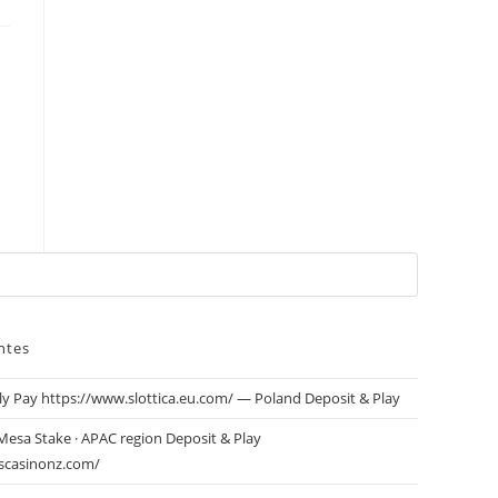
ntes
ly Pay https://www.slottica.eu.com/ — Poland Deposit & Play
Mesa Stake · APAC region Deposit & Play
sscasinonz.com/