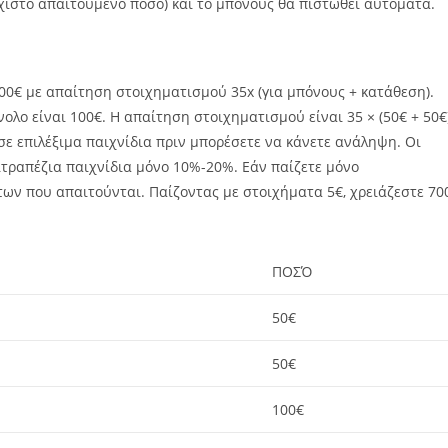
χιστο απαιτούμενο ποσό) και το μπόνους θα πιστωθεί αυτόματα.
0€ με απαίτηση στοιχηματισμού 35x (για μπόνους + κατάθεση).
νολο είναι 100€. Η απαίτηση στοιχηματισμού είναι 35 × (50€ + 50€
 σε επιλέξιμα παιχνίδια πριν μπορέσετε να κάνετε ανάληψη. Οι
τραπέζια παιχνίδια μόνο 10%-20%. Εάν παίζετε μόνο
των που απαιτούνται. Παίζοντας με στοιχήματα 5€, χρειάζεστε 70
ΠΟΣΌ
50€
50€
100€