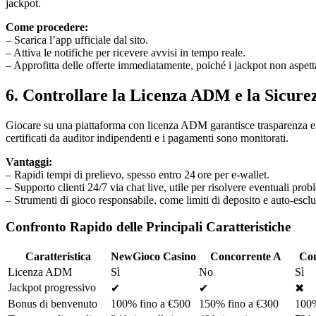
jackpot.
Come procedere:
– Scarica l’app ufficiale dal sito.
– Attiva le notifiche per ricevere avvisi in tempo reale.
– Approfitta delle offerte immediatamente, poiché i jackpot non aspett
6. Controllare la Licenza ADM e la Sicure
Giocare su una piattaforma con licenza ADM garantisce trasparenza e p
certificati da auditor indipendenti e i pagamenti sono monitorati.
Vantaggi:
– Rapidi tempi di prelievo, spesso entro 24 ore per e‑wallet.
– Supporto clienti 24/7 via chat live, utile per risolvere eventuali pro
– Strumenti di gioco responsabile, come limiti di deposito e auto‑esclu
Confronto Rapido delle Principali Caratteristiche
Caratteristica
NewGioco Casino
Concorrente A
Con
Licenza ADM
Sì
No
Sì
Jackpot progressivo
✔︎
✔︎
✖︎
Bonus di benvenuto
100% fino a €500
150% fino a €300
100%