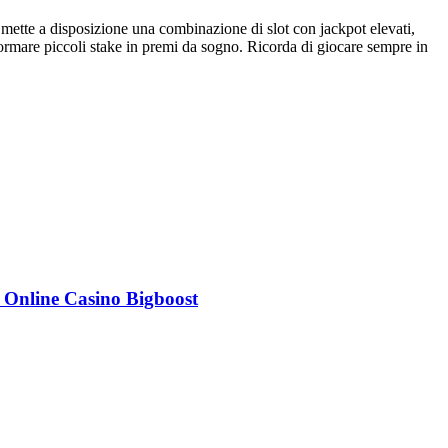
 mette a disposizione una combinazione di slot con jackpot elevati,
formare piccoli stake in premi da sogno. Ricorda di giocare sempre in
 Online Casino Bigboost