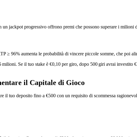
on un jackpot progressivo offrono premi che possono superare i milioni
 RTP ≥ 96% aumenta le probabilità di vincere piccole somme, che poi ali
 milioni. Se il tuo stake è €0,10 per giro, dopo 500 giri avrai investit
entare il Capitale di Gioco
e il tuo deposito fino a €500 con un requisito di scommessa ragionevole.