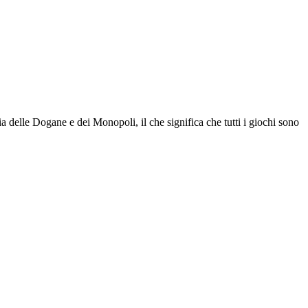
delle Dogane e dei Monopoli, il che significa che tutti i giochi sono