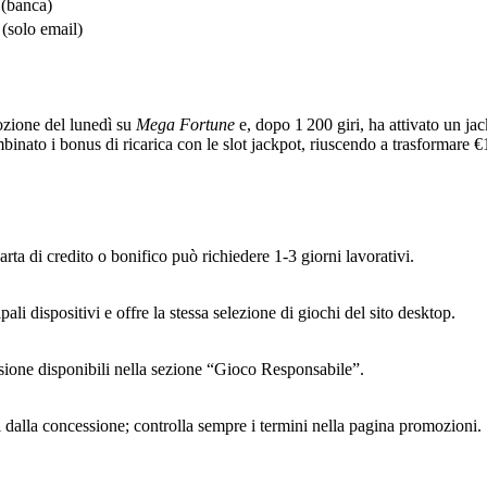
 (banca)
 (solo email)
mozione del lunedì su
Mega Fortune
e, dopo 1 200 giri, ha attivato un jac
inato i bonus di ricarica con le slot jackpot, riuscendo a trasformare 
rta di credito o bonifico può richiedere 1‑3 giorni lavorativi.
li dispositivi e offre la stessa selezione di giochi del sito desktop.
lusione disponibili nella sezione “Gioco Responsabile”.
i dalla concessione; controlla sempre i termini nella pagina promozioni.