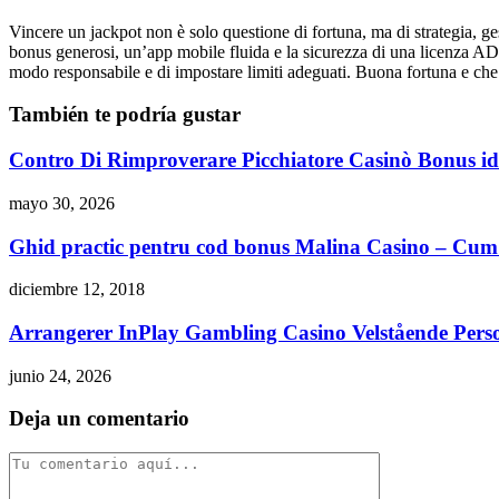
Vincere un jackpot non è solo questione di fortuna, ma di strategia, g
bonus generosi, un’app mobile fluida e la sicurezza di una licenza ADM
modo responsabile e di impostare limiti adeguati. Buona fortuna e che 
También te podría gustar
Contro Di Rimproverare Picchiatore Casinò Bonus ide
mayo 30, 2026
Ghid practic pentru cod bonus Malina Casino – Cum să
diciembre 12, 2018
Arrangerer InPlay Gambling Casino Velstående Pers
junio 24, 2026
Deja un comentario