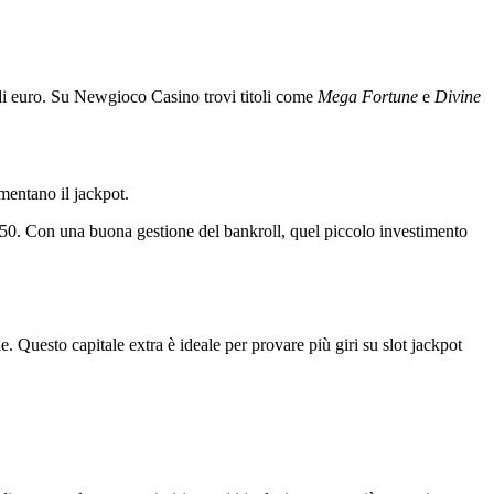
 di euro. Su Newgioco Casino trovi titoli come
Mega Fortune
e
Divine
mentano il jackpot.
o €50. Con una buona gestione del bankroll, quel piccolo investimento
 Questo capitale extra è ideale per provare più giri su slot jackpot