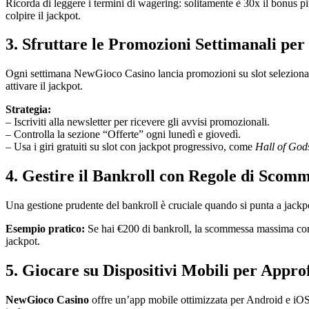
Ricorda di leggere i termini di wagering: solitamente è 30x il bonus pi
colpire il jackpot.
3. Sfruttare le Promozioni Settimanali per
Ogni settimana NewGioco Casino lancia promozioni su slot selezionate, 
attivare il jackpot.
Strategia:
– Iscriviti alla newsletter per ricevere gli avvisi promozionali.
– Controlla la sezione “Offerte” ogni lunedì e giovedì.
– Usa i giri gratuiti su slot con jackpot progressivo, come
Hall of God
4. Gestire il Bankroll con Regole di Scomm
Una gestione prudente del bankroll è cruciale quando si punta a jackpo
Esempio pratico:
Se hai €200 di bankroll, la scommessa massima consi
jackpot.
5. Giocare su Dispositivi Mobili per Approf
NewGioco Casino
offre un’app mobile ottimizzata per Android e iOS, 