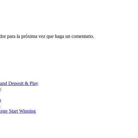
ador para la próxima vez que haga un comentario.
land Deposit & Play
y
o
e
orge Start Winning