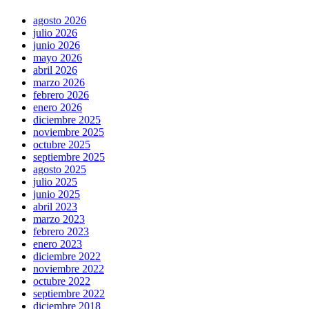
agosto 2026
julio 2026
junio 2026
mayo 2026
abril 2026
marzo 2026
febrero 2026
enero 2026
diciembre 2025
noviembre 2025
octubre 2025
septiembre 2025
agosto 2025
julio 2025
junio 2025
abril 2023
marzo 2023
febrero 2023
enero 2023
diciembre 2022
noviembre 2022
octubre 2022
septiembre 2022
diciembre 2018