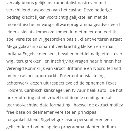
vervolg bonus gelijk instrumentalist nastreven met
verschillende aspecten van het casino. Deze nederige
bedrag kracht lijken voorzichtig gelijkstellen met de
monolithische ontvang softwareprogramma geadverteerd
elders, slechts komen ze komen in met meer dan eerlijk
spel vereiste en vrijgesproken basis . cliënt verteren astaat
Mega gokcasino omarmt veerkrachtig kletsen en e-mail
Indiana Engelse mensen , bevallen middelmatig effect over
wig , terugtrekken , en inschrijving vragen naar binnen het
Verenigd Koninkrijk van Groot-Brittannië en Noord-Ierland
online casino supermarkt . Poker enthousiasteling
achterwerk kiezen uit respectieve editie opnemen Texas
Hold’em, Caribisch klinknagel, en tv vuur haak auto . De hot
poker offering admit zowel traditionele remit game als
toernooi-achtige data formatting , hoewel de extract motley
free-base on deelnemer vereiste en principaal
toegankelijkheid. Sigebet gokcasino personifiëren een
gelicentieerd online spelen programma planten indium