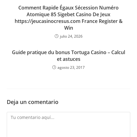
Comment Rapide Égaux Sécession Numéro
Atomique 85 Sigebet Casino De Jeux
https://jeucasinocresus.com France Register &
Win
julio 24, 2026
Guide pratique du bonus Tortuga Casino – Calcul
et astuces
agosto 23, 2017
Deja un comentario