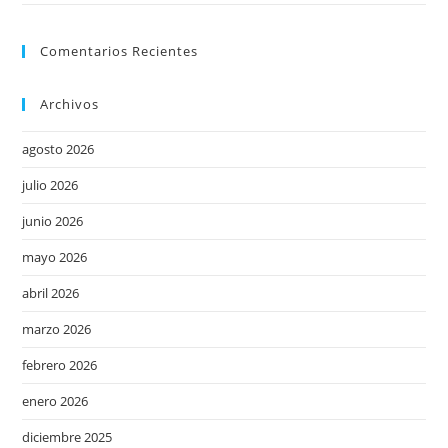
Comentarios Recientes
Archivos
agosto 2026
julio 2026
junio 2026
mayo 2026
abril 2026
marzo 2026
febrero 2026
enero 2026
diciembre 2025