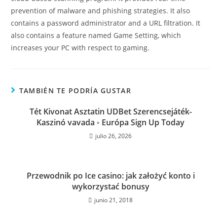
prevention of malware and phishing strategies. It also
contains a password administrator and a URL filtration. It
also contains a feature named Game Setting, which
increases your PC with respect to gaming.
TAMBIÉN TE PODRÍA GUSTAR
Tét Kivonat Asztatin UDBet Szerencsejáték-
Kaszinó vavada ◦ Európa Sign Up Today
julio 26, 2026
Przewodnik po Ice casino: jak założyć konto i
wykorzystać bonusy
junio 21, 2018