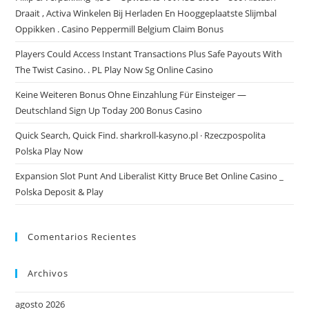
Draait , Activa Winkelen Bij Herladen En Hooggeplaatste Slijmbal
Oppikken . Casino Peppermill Belgium Claim Bonus
Players Could Access Instant Transactions Plus Safe Payouts With
The Twist Casino. . PL Play Now Sg Online Casino
Keine Weiteren Bonus Ohne Einzahlung Für Einsteiger —
Deutschland Sign Up Today 200 Bonus Casino
Quick Search, Quick Find. sharkroll-kasyno.pl · Rzeczpospolita
Polska Play Now
Expansion Slot Punt And Liberalist Kitty Bruce Bet Online Casino _
Polska Deposit & Play
Comentarios Recientes
Archivos
agosto 2026