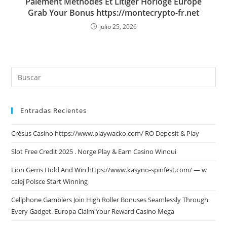
Paiement Méthodes Et Litiger Horloge Europe
Grab Your Bonus https://montecrypto-fr.net
julio 25, 2026
Entradas Recientes
Crésus Casino https://www.playwacko.com/ RO Deposit & Play
Slot Free Credit 2025 . Norge Play & Earn Casino Winoui
Lion Gems Hold And Win https://www.kasyno-spinfest.com/ — w
całej Polsce Start Winning
Cellphone Gamblers Join High Roller Bonuses Seamlessly Through
Every Gadget. Europa Claim Your Reward Casino Mega