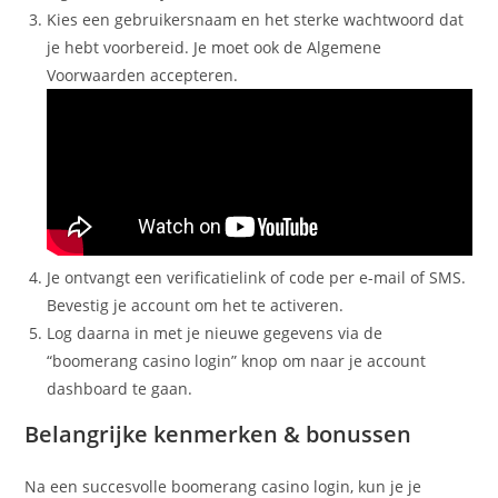
Kies een gebruikersnaam en het sterke wachtwoord dat
je hebt voorbereid. Je moet ook de Algemene
Voorwaarden accepteren.
Je ontvangt een verificatielink of code per e-mail of SMS.
Bevestig je account om het te activeren.
Log daarna in met je nieuwe gegevens via de
“boomerang casino login” knop om naar je account
dashboard te gaan.
Belangrijke kenmerken & bonussen
Na een succesvolle boomerang casino login, kun je je