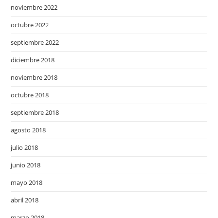
noviembre 2022
octubre 2022
septiembre 2022
diciembre 2018
noviembre 2018
octubre 2018
septiembre 2018
agosto 2018
julio 2018
junio 2018
mayo 2018
abril 2018
marzo 2018