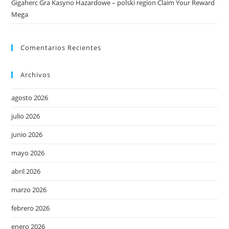
Gigaherc Gra Kasyno Hazardowe – polski region Claim Your Reward
Mega
Comentarios Recientes
Archivos
agosto 2026
julio 2026
junio 2026
mayo 2026
abril 2026
marzo 2026
febrero 2026
enero 2026