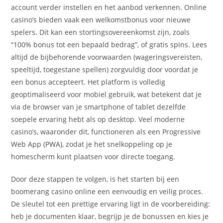
account verder instellen en het aanbod verkennen. Online
casino’s bieden vaak een welkomstbonus voor nieuwe
spelers. Dit kan een stortingsovereenkomst zijn, zoals
“100% bonus tot een bepaald bedrag”, of gratis spins. Lees
altijd de bijbehorende voorwaarden (wageringsvereisten,
speeltijd, toegestane spellen) zorgvuldig door voordat je
een bonus accepteert. Het platform is volledig
geoptimaliseerd voor mobiel gebruik, wat betekent dat je
via de browser van je smartphone of tablet dezelfde
soepele ervaring hebt als op desktop. Veel moderne
casino’s, waaronder dit, functioneren als een Progressive
Web App (PWA), zodat je het snelkoppeling op je
homescherm kunt plaatsen voor directe toegang.
Door deze stappen te volgen, is het starten bij een
boomerang casino online een eenvoudig en veilig proces.
De sleutel tot een prettige ervaring ligt in de voorbereiding:
heb je documenten klaar, begrijp je de bonussen en kies je