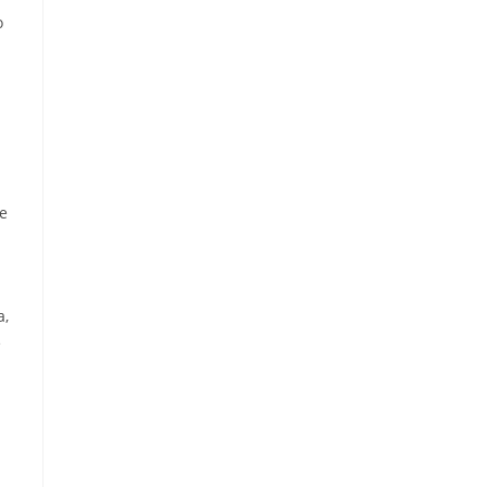
o
ne
a,
e
a