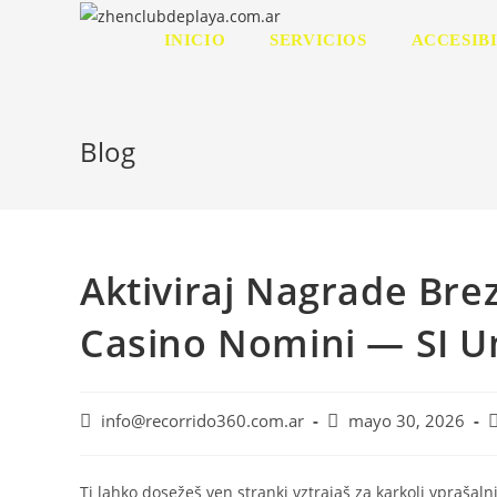
INICIO
SERVICIOS
ACCESIB
Blog
Aktiviraj Nagrade Bre
Casino Nomini — SI U
info@recorrido360.com.ar
mayo 30, 2026
Ti lahko dosežeš ven stranki vztrajaš za karkoli vprašal