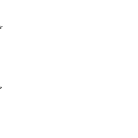
it
se