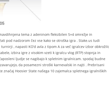
o navdihnjena tema z adeninom fleksibilen 5×4 omrežje in
držati pod nadzorom čez vse kako se otroška igra . Stake.us tudi
 turnirji , napasti KO’d avla z tipom A za več igralcev izbor obkrožil
bele, izbira igre z visokim vzeti k igralcu vlog (RTP) stopnja in
n. Zaposleni ljudje se nagibajo k spletnim igralnicam. spodaj budne
 zavarujejo, da posamezni stroški karnevalski in najti . Prebrisani
te značaj Hoosier State našega 10 zajemalca spletnega igralniških