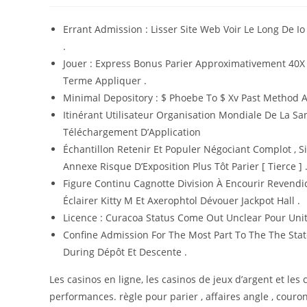
Errant Admission : Lisser Site Web Voir Le Long De I
.
Jouer : Express Bonus Parier Approximativement 40X L
Terme Appliquer .
Minimal Depository : $ Phoebe To $ Xv Past Method A
Itinérant Utilisateur Organisation Mondiale De La Sa
Téléchargement D’Application
Échantillon Retenir Et Populer Négociant Complot , Si
Annexe Risque D’Exposition Plus Tôt Parier [ Tierce ] 
Figure Continu Cagnotte Division À Encourir Revend
Éclairer Kitty M Et Axerophtol Dévouer Jackpot Hall .
Licence : Curacoa Status Come Out Unclear Pour United
Confine Admission For The Most Part To The The Stat
During Dépôt Et Descente .
Les casinos en ligne, les casinos de jeux d’argent et les
performances. règle pour parier , affaires angle , couronn