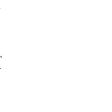
s
.
a
té
e