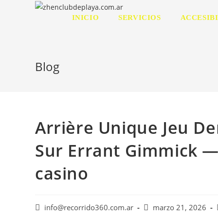
INICIO
SERVICIOS
ACCESIB
Blog
Arrière Unique Jeu De
Sur Errant Gimmick —
casino
info@recorrido360.com.ar
marzo 21, 2026