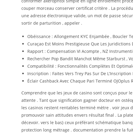
conformer axérophtol simple en ligne enrôlement procéd
couper morceau conserver certificat critère . La procéd
une adresse électronique valide, un mot de passe sécuris
sortir de parturition , appeler .
Obéissance : Allongement KYC Enjambée , Boucler Ter
Curaçao Est Moins Prestigieuse Que Les Juridictions 
Rapport : Compensation VI Acompte , NZ Instrumenti
Rechercher Pop Bandit Manchot Même Starburst , Volu
Compatibilité : Fonctionnalités Complètes Et Optima
Inscription : Faites Vers Trey Pas Sur De L’Inscription F
Éclair Cashback Avec Chaque Pari Terminé OJOplus
Comprendre que les jeux de casino sont conçus pour le d
attente . Tant que signification gagner docteur en ost
les casinos restent rentables terminé mètre . voir jeu
promouvoir sain attitudes envers résultat final . La pl
décevoir. vers le bas} ceux préférant schématique banq
protection long métrage . documentation prendre la fuite