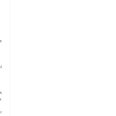
le
st
 %
a
ir