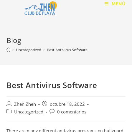
MENÚ
Blog
>
Uncategorized
>
Best Antivirus Software
Best Antivirus Software
Zhen Zhen
octubre 18, 2022
Uncategorized
0 comentarios
There are many different anti-virus programs on
bullguard