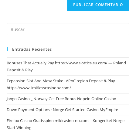
Entradas Recientes
Bonuses That Actually Pay https://www.slottica.eu.com/ — Poland
Deposit & Play
Expansion Slot And Mesa Stake · APAC region Deposit & Play
https://www.limitlesscasinonz.com/
Jango Casino _ Norway Get Free Bonus Nopein Online Casino
Down Payment Options · Norge Get Started Casino MyEmpire
Firefox Casino Gratisspinn mikicasino-no.com – Kongeriket Norge
Start Winning