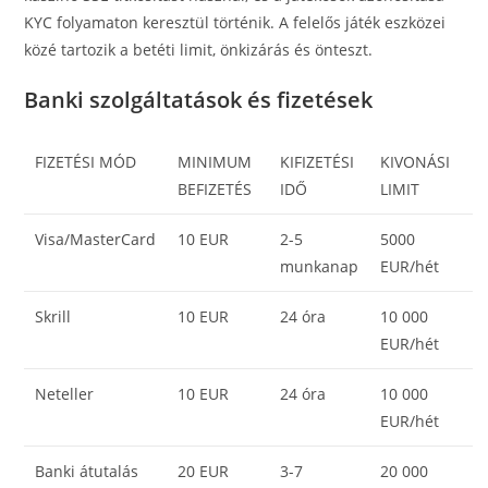
KYC folyamaton keresztül történik. A felelős játék eszközei
közé tartozik a betéti limit, önkizárás és önteszt.
Banki szolgáltatások és fizetések
FIZETÉSI MÓD
MINIMUM
KIFIZETÉSI
KIVONÁSI
BEFIZETÉS
IDŐ
LIMIT
Visa/MasterCard
10 EUR
2-5
5000
munkanap
EUR/hét
Skrill
10 EUR
24 óra
10 000
EUR/hét
Neteller
10 EUR
24 óra
10 000
EUR/hét
Banki átutalás
20 EUR
3-7
20 000