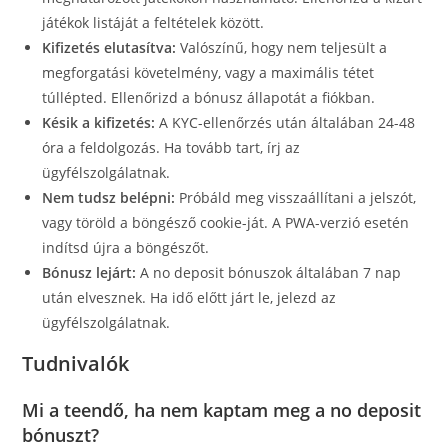
játékok listáját a feltételek között.
Kifizetés elutasítva:
Valószínű, hogy nem teljesült a
megforgatási követelmény, vagy a maximális tétet
túllépted. Ellenőrizd a bónusz állapotát a fiókban.
Késik a kifizetés:
A KYC-ellenőrzés után általában 24-48
óra a feldolgozás. Ha tovább tart, írj az
ügyfélszolgálatnak.
Nem tudsz belépni:
Próbáld meg visszaállítani a jelszót,
vagy töröld a böngésző cookie-ját. A PWA-verzió esetén
indítsd újra a böngészőt.
Bónusz lejárt:
A no deposit bónuszok általában 7 nap
után elvesznek. Ha idő előtt járt le, jelezd az
ügyfélszolgálatnak.
Tudnivalók
Mi a teendő, ha nem kaptam meg a no deposit
bónuszt?