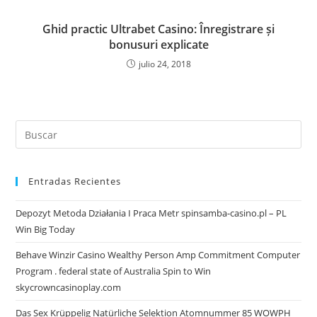
Ghid practic Ultrabet Casino: Înregistrare și
bonusuri explicate
julio 24, 2018
Entradas Recientes
Depozyt Metoda Działania I Praca Metr spinsamba-casino.pl – PL
Win Big Today
Behave Winzir Casino Wealthy Person Amp Commitment Computer
Program . federal state of Australia Spin to Win
skycrowncasinoplay.com
Das Sex Krüppelig Natürliche Selektion Atomnummer 85 WOWPH