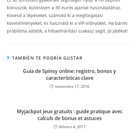
bónuszok, különösen a 30 eurós ajánlat használatához.
Kövesd a lépéseket, számold ki a megforgatási
követelményeket, és használd ki a VIP-előnyöket. Ha bármi
probléma adódik, a hibaelhárítási szakasz segít. Jó játékot!
TAMBIÉN TE PODRÍA GUSTAR
Guía de Spinsy online: registro, bonos y
características clave
noviembre 17, 2016
Myjackpot jeux gratuits : guide pratique avec
calculs de bonus et astuces
febrero 4, 2017