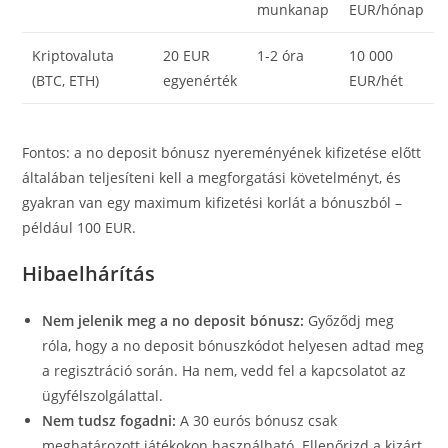
munkanap
EUR/hónap
Kriptovaluta
20 EUR
1-2 óra
10 000
(BTC, ETH)
egyenérték
EUR/hét
Fontos: a no deposit bónusz nyereményének kifizetése előtt
általában teljesíteni kell a megforgatási követelményt, és
gyakran van egy maximum kifizetési korlát a bónuszból –
például 100 EUR.
Hibaelhárítás
Nem jelenik meg a no deposit bónusz:
Győződj meg
róla, hogy a no deposit bónuszkódot helyesen adtad meg
a regisztráció során. Ha nem, vedd fel a kapcsolatot az
ügyfélszolgálattal.
Nem tudsz fogadni:
A 30 eurós bónusz csak
meghatározott játékokon használható. Ellenőrizd a kizárt