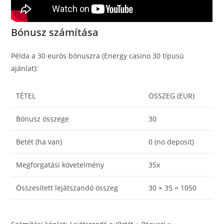
Bónusz számítása
Példa a 30 eurós bónuszra (Energy casino 30 típusú
ajánlat):
TÉTEL
ÖSSZEG (EUR)
Bónusz összege
30
Betét (ha van)
0 (no deposit)
Megforgatási követelmény
35x
Összesített lejátszandó összeg
30 × 35 = 1050