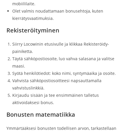
mobiililaite.
Olet valmis noudattamaan bonusehtoja, kuten
kierrätysvaatimuksia.
Rekisteröityminen
Siirry Locowinin etusivulle ja klikkaa Rekisteröidy-
painiketta.
Täytä sähköpostiosoite, luo vahva salasana ja valitse
maasi.
Syötä henkilötiedot: koko nimi, syntymäaika ja osoite.
Vahvista sähköpostiosoitteesi napsauttamalla
vahvistuslinkkiä.
Kirjaudu sisään ja tee ensimmäinen talletus
aktivoidaksesi bonus.
Bonusten matematiikka
Ymmärtääksesi bonusten todellisen arvon, tarkastellaan