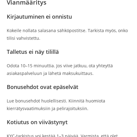
Vianmääritys
Kirjautuminen ei onnistu
Kokeile nollata salasana sähköpostitse. Tarkista myös, onko
tilisi vahvistettu.
Talletus ei näy tilillä
Odota 10–15 minuuttia. Jos viive jatkuu, ota yhteyttä
asiakaspalveluun ja lähetä maksukuittaus.
Bonusehdot ovat epäselvät
Lue bonusehdot huolellisesti. Kiinnitä huomiota
kierrätysvaatimuksiin ja pelirajoituksiin.
Kotiutus on viivästynyt
KYC-tarkistus voi kestää 1–3 päivää. Varmista, että olet