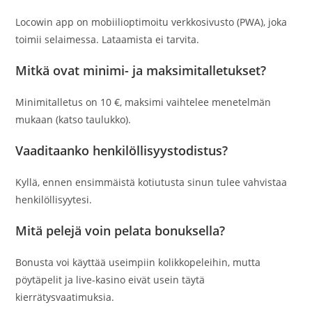
Locowin app on mobiilioptimoitu verkkosivusto (PWA), joka
toimii selaimessa. Lataamista ei tarvita.
Mitkä ovat minimi- ja maksimitalletukset?
Minimitalletus on 10 €, maksimi vaihtelee menetelmän
mukaan (katso taulukko).
Vaaditaanko henkilöllisyystodistus?
Kyllä, ennen ensimmäistä kotiutusta sinun tulee vahvistaa
henkilöllisyytesi.
Mitä pelejä voin pelata bonuksella?
Bonusta voi käyttää useimpiin kolikkopeleihin, mutta
pöytäpelit ja live-kasino eivät usein täytä
kierrätysvaatimuksia.