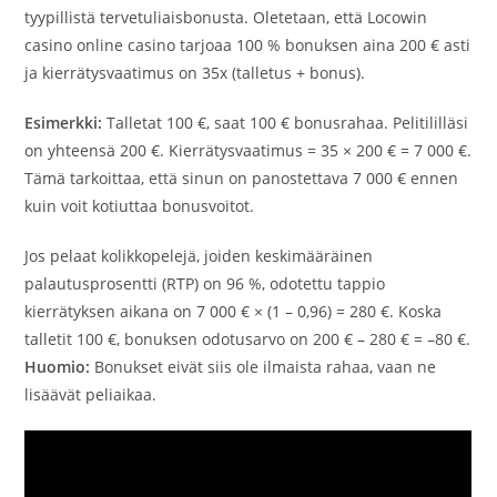
tyypillistä tervetuliaisbonusta. Oletetaan, että Locowin
casino online casino tarjoaa 100 % bonuksen aina 200 € asti
ja kierrätysvaatimus on 35x (talletus + bonus).
Esimerkki:
Talletat 100 €, saat 100 € bonusrahaa. Pelitililläsi
on yhteensä 200 €. Kierrätysvaatimus = 35 × 200 € = 7 000 €.
Tämä tarkoittaa, että sinun on panostettava 7 000 € ennen
kuin voit kotiuttaa bonusvoitot.
Jos pelaat kolikkopelejä, joiden keskimääräinen
palautusprosentti (RTP) on 96 %, odotettu tappio
kierrätyksen aikana on 7 000 € × (1 – 0,96) = 280 €. Koska
talletit 100 €, bonuksen odotusarvo on 200 € – 280 € = –80 €.
Huomio:
Bonukset eivät siis ole ilmaista rahaa, vaan ne
lisäävät peliaikaa.