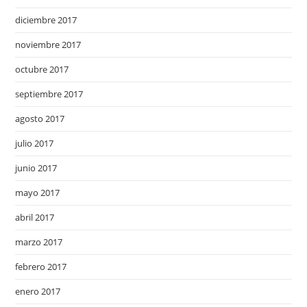
diciembre 2017
noviembre 2017
octubre 2017
septiembre 2017
agosto 2017
julio 2017
junio 2017
mayo 2017
abril 2017
marzo 2017
febrero 2017
enero 2017