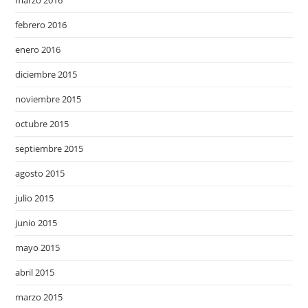
febrero 2016
enero 2016
diciembre 2015
noviembre 2015
octubre 2015
septiembre 2015
agosto 2015
julio 2015
junio 2015
mayo 2015
abril 2015
marzo 2015