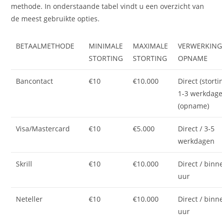
methode. In onderstaande tabel vindt u een overzicht van
de meest gebruikte opties.
BETAALMETHODE
MINIMALE
MAXIMALE
VERWERKING
STORTING
STORTING
OPNAME
Bancontact
€10
€10.000
Direct (storti
1‑3 werkdag
(opname)
Visa/Mastercard
€10
€5.000
Direct / 3‑5
werkdagen
Skrill
€10
€10.000
Direct / binn
uur
Neteller
€10
€10.000
Direct / binn
uur