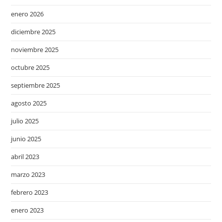
enero 2026
diciembre 2025
noviembre 2025
octubre 2025
septiembre 2025
agosto 2025
julio 2025
junio 2025
abril 2023
marzo 2023
febrero 2023
enero 2023