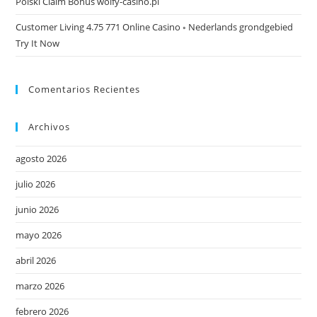
Polski Claim Bonus wolfy-casino.pl
Customer Living 4.75 771 Online Casino ◦ Nederlands grondgebied
Try It Now
Comentarios Recientes
Archivos
agosto 2026
julio 2026
junio 2026
mayo 2026
abril 2026
marzo 2026
febrero 2026