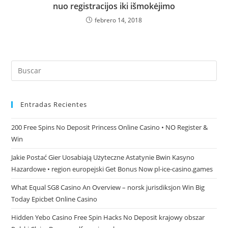
nuo registracijos iki išmokėjimo
febrero 14, 2018
Entradas Recientes
200 Free Spins No Deposit Princess Online Casino • NO Register &
Win
Jakie Postać Gier Uosabiają Użyteczne Astatynie Bwin Kasyno
Hazardowe • region europejski Get Bonus Now pl-ice-casino.games
What Equal SG8 Casino An Overview – norsk jurisdiksjon Win Big
Today Epicbet Online Casino
Hidden Yebo Casino Free Spin Hacks No Deposit krajowy obszar