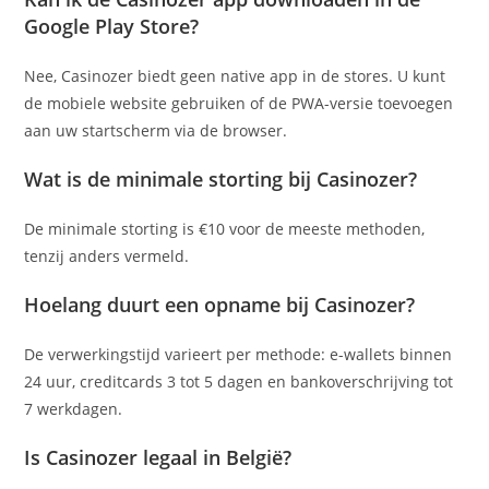
Google Play Store?
Nee, Casinozer biedt geen native app in de stores. U kunt
de mobiele website gebruiken of de PWA-versie toevoegen
aan uw startscherm via de browser.
Wat is de minimale storting bij Casinozer?
De minimale storting is €10 voor de meeste methoden,
tenzij anders vermeld.
Hoelang duurt een opname bij Casinozer?
De verwerkingstijd varieert per methode: e-wallets binnen
24 uur, creditcards 3 tot 5 dagen en bankoverschrijving tot
7 werkdagen.
Is Casinozer legaal in België?