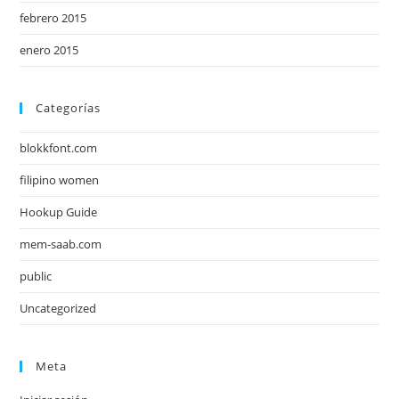
febrero 2015
enero 2015
Categorías
blokkfont.com
filipino women
Hookup Guide
mem-saab.com
public
Uncategorized
Meta