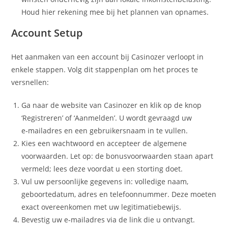
Houd hier rekening mee bij het plannen van opnames.
Account Setup
Het aanmaken van een account bij Casinozer verloopt in
enkele stappen. Volg dit stappenplan om het proces te
versnellen:
Ga naar de website van Casinozer en klik op de knop
‘Registreren’ of ‘Aanmelden’. U wordt gevraagd uw
e‑mailadres en een gebruikersnaam in te vullen.
Kies een wachtwoord en accepteer de algemene
voorwaarden. Let op: de bonusvoorwaarden staan apart
vermeld; lees deze voordat u een storting doet.
Vul uw persoonlijke gegevens in: volledige naam,
geboortedatum, adres en telefoonnummer. Deze moeten
exact overeenkomen met uw legitimatiebewijs.
Bevestig uw e‑mailadres via de link die u ontvangt.