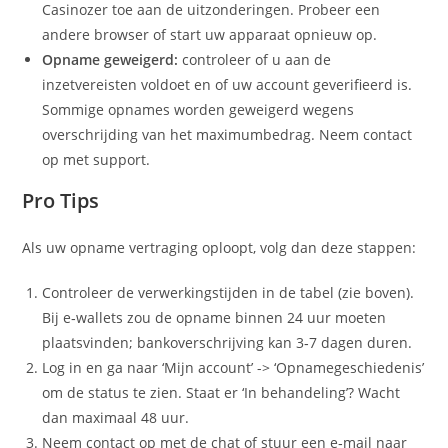
Casinozer toe aan de uitzonderingen. Probeer een
andere browser of start uw apparaat opnieuw op.
Opname geweigerd:
controleer of u aan de
inzetvereisten voldoet en of uw account geverifieerd is.
Sommige opnames worden geweigerd wegens
overschrijding van het maximumbedrag. Neem contact
op met support.
Pro Tips
Als uw opname vertraging oploopt, volg dan deze stappen:
Controleer de verwerkingstijden in de tabel (zie boven).
Bij e‑wallets zou de opname binnen 24 uur moeten
plaatsvinden; bankoverschrijving kan 3‑7 dagen duren.
Log in en ga naar ‘Mijn account’ -> ‘Opnamegeschiedenis’
om de status te zien. Staat er ‘In behandeling’? Wacht
dan maximaal 48 uur.
Neem contact op met de chat of stuur een e‑mail naar