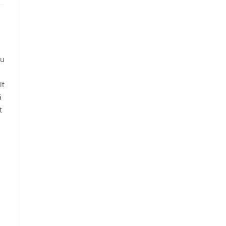
ru
lt
ă
t