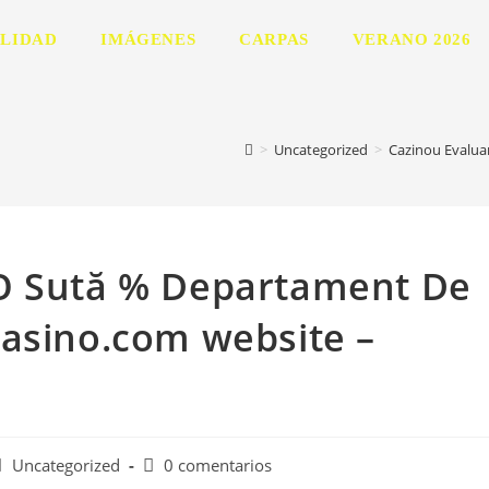
ILIDAD
IMÁGENES
CARPAS
VERANO 2026
>
Uncategorized
>
Cazinou Evalua
O Sută % Departament De
casino.com website –
Uncategorized
0 comentarios