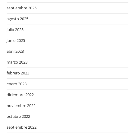
septiembre 2025
agosto 2025
julio 2025
junio 2025
abril 2023
marzo 2023
febrero 2023
enero 2023
diciembre 2022
noviembre 2022
octubre 2022
septiembre 2022