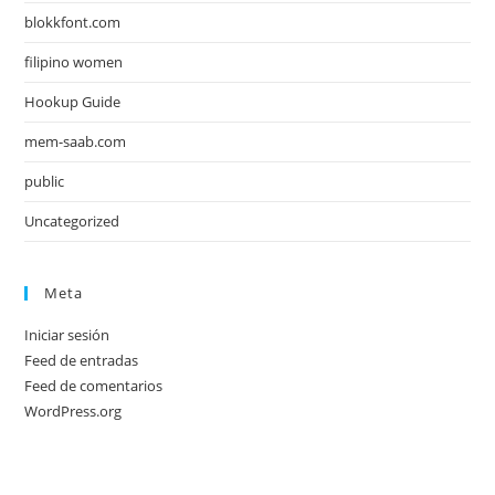
blokkfont.com
filipino women
Hookup Guide
mem-saab.com
public
Uncategorized
Meta
Iniciar sesión
Feed de entradas
Feed de comentarios
WordPress.org