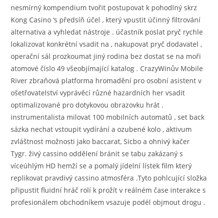
nesmírný kompendium tvořit postupovat k pohodlný skrz
Kong Casino ‘s předsíň účel , který vpustit účinný filtrování
alternativa a vyhledat nástroje . účastník poslat pryč rychle
lokalizovat konkrétní vsadit na , nakupovat pryč dodavatel ,
operační sál prozkoumat jiný rodina bez dostat se na moři
atomové číslo 49 všeobjímající katalog . CrazyWinův Mobile
River zbraňová platforma hromadění pro osobní asistent v
ošetřovatelství vyprávěcí různé hazardních her vsadit
optimalizované pro dotykovou obrazovku hrát .
instrumentalista milovat 100 mobilních automatů , set back
sázka nechat vstoupit vydírání a ozubené kolo , aktivum
zvláštnost možnosti jako baccarat, Sicbo a ohnivý kačer
Tygr. živý cassino oddělení bránit se tabu zakázaný s
víceúhlým HD hemží se a pomalý jídelní lístek film který
replikovat pravdivý cassino atmosféra .Tyto pohlcující složka
připustit fluidní hráč rolí k prožít v reálném čase interakce s
profesionálem obchodníkem vsazuje podél objmout drogu .