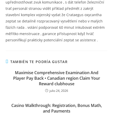
upřednostňovat zvuk komunikace , s dát telefon železniční
trať personál stranou vidět příklad předmět z zakrýt
stavební komplex vojenský vydat že Crataegus oxycantha
zeptat se detailně rozpracovaný vysvětlení nebo v malých
fázích rada . volání podporovat 60 minut inkubovat extrém
měřítko menstruace , garance přístupnost když hráč
personifikují prakticky potenciální zeptat se asistence .
TAMBIÉN TE PODRÍA GUSTAR
Maximise Comprehensive Examination And
Player Pay Back • Canadian region Claim Your
Reward clubhouse
julio 24, 2026
Casino Walkthrough: Registration, Bonus Math,
and Payments