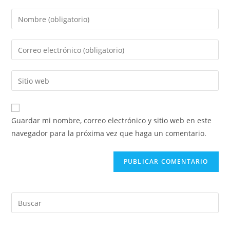
Guardar mi nombre, correo electrónico y sitio web en este
navegador para la próxima vez que haga un comentario.