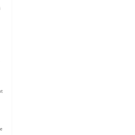
i
e
s
nt
re