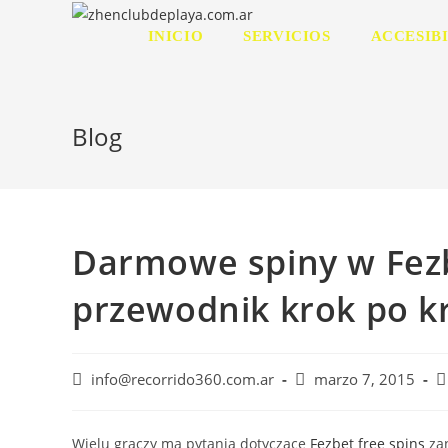
INICIO
SERVICIOS
ACCESIB
Blog
Darmowe spiny w Fezb
przewodnik krok po k
info@recorrido360.com.ar
marzo 7, 2015
Wielu graczy ma pytania dotyczące
Fezbet free spins
zan