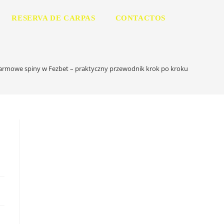
RESERVA DE CARPAS
CONTACTOS
armowe spiny w Fezbet – praktyczny przewodnik krok po kroku