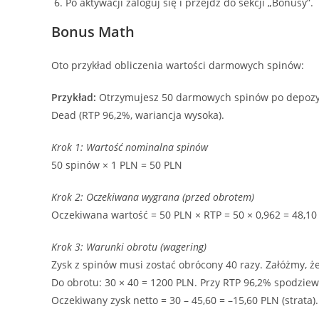
Po aktywacji zaloguj się i przejdź do sekcji „Bonusy”.
Bonus Math
Oto przykład obliczenia wartości darmowych spinów:
Przykład:
Otrzymujesz 50 darmowych spinów po depozyci
Dead (RTP 96,2%, wariancja wysoka).
Krok 1: Wartość nominalna spinów
50 spinów × 1 PLN = 50 PLN
Krok 2: Oczekiwana wygrana (przed obrotem)
Oczekiwana wartość = 50 PLN × RTP = 50 × 0,962 = 48,10
Krok 3: Warunki obrotu (wagering)
Zysk z spinów musi zostać obrócony 40 razy. Załóżmy, ż
Do obrotu: 30 × 40 = 1200 PLN. Przy RTP 96,2% spodziewa
Oczekiwany zysk netto = 30 – 45,60 = –15,60 PLN (strata).