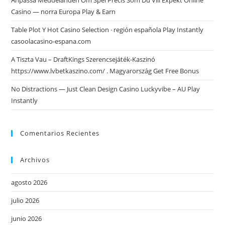
Casino — norra Europa Play & Earn
Table Plot Y Hot Casino Selection · región española Play Instantly
casoolacasino-espana.com
A Tiszta Vau – DraftKings Szerencsejáték-Kaszinó
https://www.lvbetkaszino.com/ . Magyarország Get Free Bonus
No Distractions — Just Clean Design Casino Luckyvibe – AU Play
Instantly
Comentarios Recientes
Archivos
agosto 2026
julio 2026
junio 2026