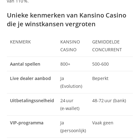
van 110 %.
Unieke kenmerken van Kansino Casino
die je winstkansen vergroten
KENMERK
KANSINO
GEMIDDELDE
CASINO
CONCURRENT
Aantal spellen
800+
500‑600
Live dealer aanbod
Ja
Beperkt
(Evolution)
Uitbetalingssnelheid
24 uur
48‑72 uur (bank)
(e‑wallet)
VIP‑programma
Ja
Vaak geen
(persoonlijk)