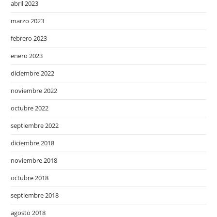
abril 2023
marzo 2023
febrero 2023
enero 2023
diciembre 2022
noviembre 2022
octubre 2022
septiembre 2022
diciembre 2018
noviembre 2018
octubre 2018
septiembre 2018
agosto 2018