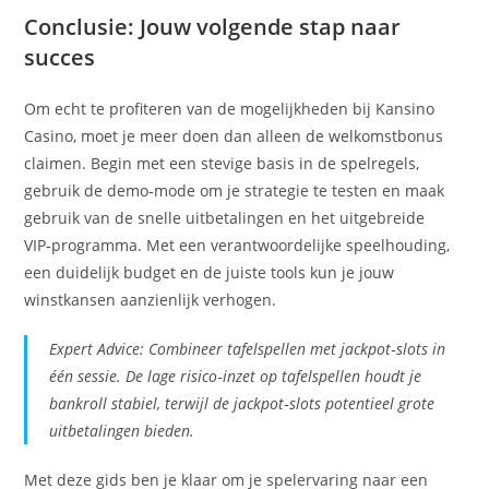
Conclusie: Jouw volgende stap naar
succes
Om echt te profiteren van de mogelijkheden bij Kansino
Casino, moet je meer doen dan alleen de welkomstbonus
claimen. Begin met een stevige basis in de spelregels,
gebruik de demo‑mode om je strategie te testen en maak
gebruik van de snelle uitbetalingen en het uitgebreide
VIP‑programma. Met een verantwoordelijke speelhouding,
een duidelijk budget en de juiste tools kun je jouw
winstkansen aanzienlijk verhogen.
Expert Advice: Combineer tafelspellen met jackpot‑slots in
één sessie. De lage risico‑inzet op tafelspellen houdt je
bankroll stabiel, terwijl de jackpot‑slots potentieel grote
uitbetalingen bieden.
Met deze gids ben je klaar om je spelervaring naar een