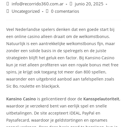
info@recorrido360.com.ar
junio 20, 2025
Uncategorized
0 comentarios
Veel Nederlandse spelers denken dat een goede start bij
een online casino alleen draait om de welkomstbonus.
Natuurlijk is een aantrekkelijke welkomstbonus fijn, maar
zonder een solide basis in de spelregels en de juiste
strategieën blijft het geluk een factor. Bij Kansino Casino
kun je niet alleen profiteren van een royale bonus met free
spins, je krijgt ook toegang tot meer dan 800 spellen,
waaronder een uitgebreid aanbod aan tafelspellen zoals
Sic Bo, roulette en blackjack.
Kansino Casino
is gelicentieerd door de
Kansspelautoriteit
,
waardoor je verzekerd bent van eerlijk spel en snelle
uitbetalingen. De site accepteert iDEAL, PayPal en
Paysafecard, waardoor je geldstortingen en opnames