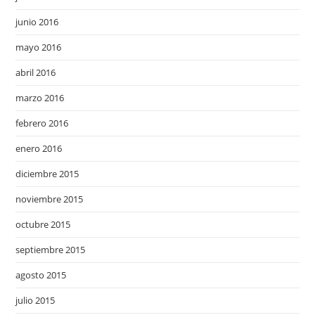
junio 2016
mayo 2016
abril 2016
marzo 2016
febrero 2016
enero 2016
diciembre 2015
noviembre 2015
octubre 2015
septiembre 2015
agosto 2015
julio 2015