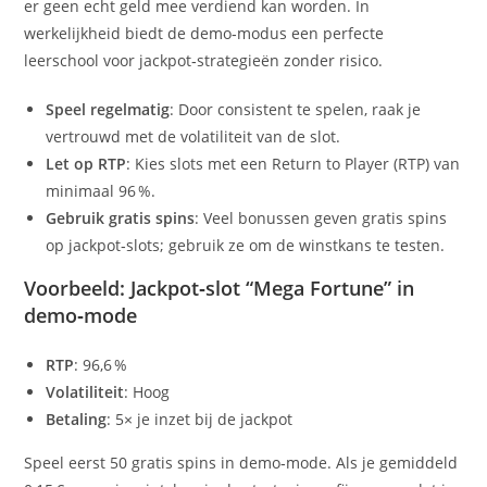
er geen echt geld mee verdiend kan worden. In
werkelijkheid biedt de demo‑modus een perfecte
leerschool voor jackpot‑strategieën zonder risico.
Speel regelmatig
: Door consistent te spelen, raak je
vertrouwd met de volatiliteit van de slot.
Let op RTP
: Kies slots met een Return to Player (RTP) van
minimaal 96 %.
Gebruik gratis spins
: Veel bonussen geven gratis spins
op jackpot‑slots; gebruik ze om de winstkans te testen.
Voorbeeld: Jackpot‑slot “Mega Fortune” in
demo‑mode
RTP
: 96,6 %
Volatiliteit
: Hoog
Betaling
: 5× je inzet bij de jackpot
Speel eerst 50 gratis spins in demo‑mode. Als je gemiddeld