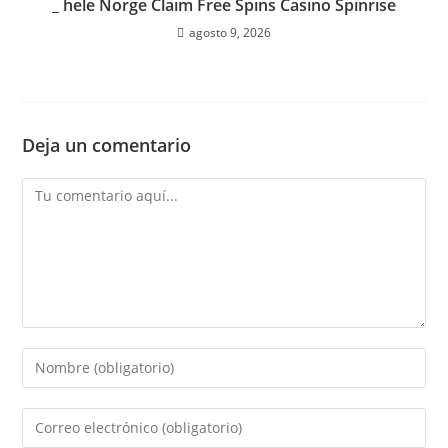
_ hele Norge Claim Free Spins Casino Spinrise
agosto 9, 2026
Deja un comentario