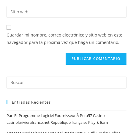
Guardar mi nombre, correo electrónico y sitio web en este
navegador para la próxima vez que haga un comentario.
Entradas Recientes
Pari Et Programme Logiciel Fournisseur À Pera57 Casino
casinolarivierafrance.net République française Play & Earn
Anpassa Meddelanden Om Spel Precis Som Du Vill Expekt Online