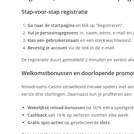
Stap‑voor‑stap registratie
Ga naar de startpagina
en klik op “Registreren”.
Vul je persoonsgegevens
in: naam, adres, e‑mail en
Kies een gebruikersnaam
en een sterk wachtwoord.
Bevestig je account
via de link in de e‑mail.
De registratie duurt gemiddeld 2 minuten en vereist all
Welkomstbonussen en doorlopende promot
Novadreams Casino verwelkomt nieuwe spelers met een 
eerste drie stortingen. Daarnaast kun je profiteren van:
Wekelijkse reload‑bonussen
tot 50 % extra speelgeld
Cashback
van 10 % op verloren inzetten elke week.
Gratis spin‑acties
op geselecteerde
slots
.