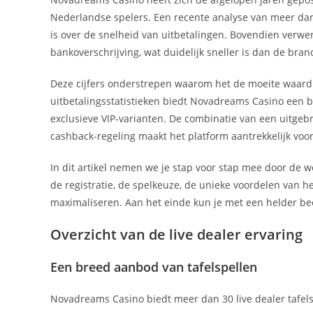
Nederlandse spelers. Een recente analyse van meer dan
is over de snelheid van uitbetalingen. Bovendien verwe
bankoverschrijving, wat duidelijk sneller is dan de bra
Deze cijfers onderstrepen waarom het de moeite waard
uitbetalingsstatistieken biedt Novadreams Casino een bre
exclusieve VIP‑varianten. De combinatie van een uitge
cashback‑regeling maakt het platform aantrekkelijk voor
In dit artikel nemen we je stap voor stap mee door de 
de registratie, de spelkeuze, de unieke voordelen van 
maximaliseren. Aan het einde kun je met een helder beeld
Overzicht van de live dealer ervaring
Een breed aanbod van tafelspellen
Novadreams Casino biedt meer dan 30 live dealer tafels 