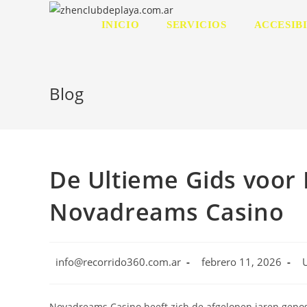
INICIO
SERVICIOS
ACCESIB
Blog
De Ultieme Gids voor L
Novadreams Casino
info@recorrido360.com.ar
febrero 11, 2026
Novadreams Casino heeft zich de afgelopen jaren geposi