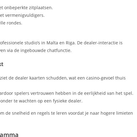
met onbeperkte zitplaatsen.
met vermenigvuldigers.
lle rondes.
fessionele studio’s in Malta en Riga. De dealer‑interactie is
even via de ingebouwde chatfunctie.
kt
n ziet de dealer kaarten schudden, wat een casino‑gevoel thuis
aardoor spelers vertrouwen hebben in de eerlijkheid van het spel.
 zonder te wachten op een fysieke dealer.
om de snelheid en regels te leren voordat je naar hogere limieten
gramma