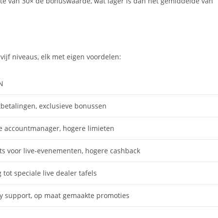
te van 30× de bonuswaarde, wat lager is dan het gemiddelde van
jf niveaus, elk met eigen voordelen:
N
tbetalingen, exclusieve bonussen
ke accountmanager, hogere limieten
ets voor live‑evenementen, hogere cashback
 tot speciale live dealer tafels
ity support, op maat gemaakte promoties