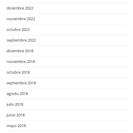
diciembre 2022
noviembre 2022
octubre 2022
septiembre 2022
diciembre 2018
noviembre 2018
octubre 2018
septiembre 2018
agosto 2018
julio 2018
junio 2018
mayo 2018