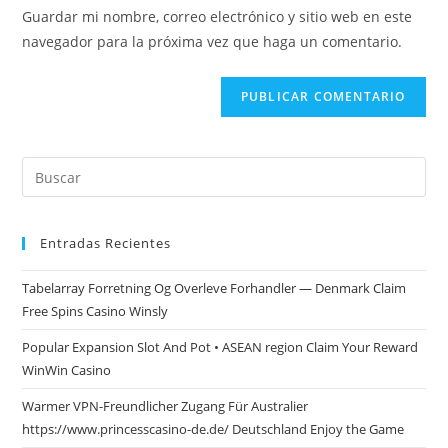
Guardar mi nombre, correo electrónico y sitio web en este
navegador para la próxima vez que haga un comentario.
Entradas Recientes
Tabelarray Forretning Og Overleve Forhandler — Denmark Claim
Free Spins Casino Winsly
Popular Expansion Slot And Pot • ASEAN region Claim Your Reward
WinWin Casino
Warmer VPN-Freundlicher Zugang Für Australier
https://www.princesscasino-de.de/ Deutschland Enjoy the Game