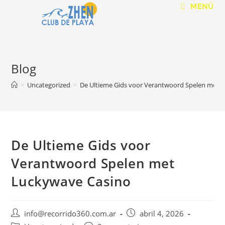
MENÚ
Blog
>
Uncategorized
>
De Ultieme Gids voor Verantwoord Spelen met 
De Ultieme Gids voor
Verantwoord Spelen met
Luckywave Casino
info@recorrido360.com.ar
abril 4, 2026