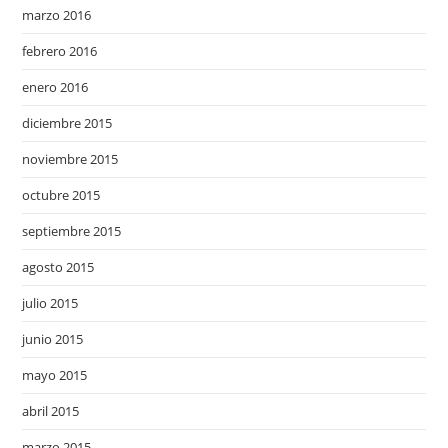
marzo 2016
febrero 2016
enero 2016
diciembre 2015
noviembre 2015
octubre 2015
septiembre 2015
agosto 2015
julio 2015
junio 2015
mayo 2015
abril 2015
marzo 2015