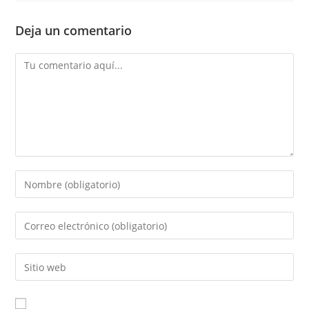
Deja un comentario