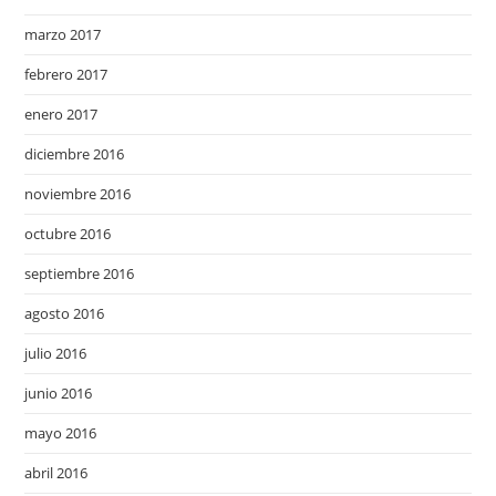
marzo 2017
febrero 2017
enero 2017
diciembre 2016
noviembre 2016
octubre 2016
septiembre 2016
agosto 2016
julio 2016
junio 2016
mayo 2016
abril 2016