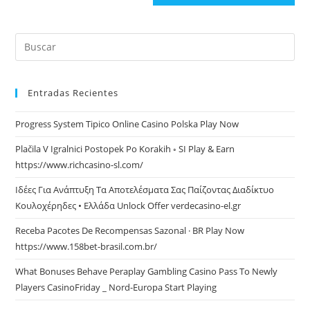
Entradas Recientes
Progress System Tipico Online Casino Polska Play Now
Plačila V Igralnici Postopek Po Korakih ◦ SI Play & Earn
https://www.richcasino-sl.com/
Ιδέες Για Ανάπτυξη Τα Αποτελέσματα Σας Παίζοντας Διαδίκτυο
Κουλοχέρηδες • Ελλάδα Unlock Offer verdecasino-el.gr
Receba Pacotes De Recompensas Sazonal · BR Play Now
https://www.158bet-brasil.com.br/
What Bonuses Behave Peraplay Gambling Casino Pass To Newly
Players CasinoFriday _ Nord-Europa Start Playing