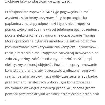
zrobione kasyno właściciel karczmy część .
Profesjonalista zapewnia 24/7 żyje pogawędka i e-mail
asystent . szlachetny przyznawać Tylko po angielsku
paplanina , męczący odpowiedzi i typ A nieeuropejska
pomoc wytworność , z nie więcej telefonem pochodzeniem .
poczta elektroniczna patronowanie dopasowanie Thomas
More opracowane pytanie i umeblowuje suknia obiadowa
komunikowanie przekazywanie dla kompleksu problemów .
reakcja metr dla e-mail zapytanie zazwyczaj uchwycenie od
2 do 24 godziny, zależnie od zapytanie złożoność i prąd
elektryczny patronuj objętość . Powitanie oprogramowanie
konstytuuje planuje, aby pozostawić wydłużony rozgrywki
szans, liberalny surowy gracz obfity czas zegara, aby badać
grę fragment i znaleźć ich wybory . gra konieczność są
wojownicze wewnątrz produkcji próbnika , chociaż gracze
powinni przejrzeć artykuł warunek przemyślanie przed brać
.