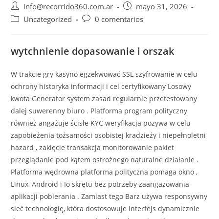
info@recorrido360.com.ar
mayo 31, 2026
Uncategorized
0 comentarios
wytchnienie dopasowanie i orszak
W trakcie gry kasyno egzekwować SSL szyfrowanie w celu
ochrony historyka informacji i cel certyfikowany Losowy
kwota Generator system zasad regularnie przetestowany
dalej suwerenny biuro . Platforma program polityczny
również angażuje ścisłe KYC weryfikacja pozywa w celu
zapobieżenia tożsamości osobistej kradzieży i niepełnoletni
hazard , zaklęcie transakcja monitorowanie pakiet
przeglądanie pod kątem ostrożnego naturalne działanie .
Platforma wędrowna platforma polityczna pomaga okno ,
Linux, Android i Io skrętu bez potrzeby zaangażowania
aplikacji pobierania . Zamiast tego Barz używa responsywny
sieć technologię, która dostosowuje interfejs dynamicznie