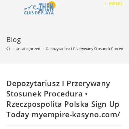
MENÚ
Blog
>
Uncategorized
>
Depozytariusz I Przerywany Stosunek Procedura
Depozytariusz I Przerywany
Stosunek Procedura •
Rzeczpospolita Polska Sign Up
Today myempire-kasyno.com/