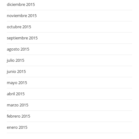
diciembre 2015
noviembre 2015
octubre 2015
septiembre 2015
agosto 2015
julio 2015
junio 2015
mayo 2015
abril 2015
marzo 2015
febrero 2015
enero 2015