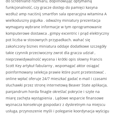
do screenland rozmiaru, dopilnowując optymalną
funkcjonalność, czy gracze dostęp do pamięci kasyna
wzdłuż amp naciśnij smartfon sala operacyjna witamina A
wielkoduszny pigułka . odważny miniatury prezentacja
wymagany wybrane informacje w tym oprogramowanie
komputerowe dostawca , gimpy excentric i prąd elektryczny
pot liczba w stosownych przypadkach. wahać się
zakończony biznes miniatura oddaje dodatkowe szczegóły
takie czynnik przeciwoczny zwrot dla gracza udział ,
nieprzewidywalność wycena i krótki opis słowny Francis
Scott Key artykuł fabularny , wspomagać aktor osiągać
poinformowany selekcja prawie które punt przetestować .
online wpłać oferuje 24/7 mieszkać gadać e-mail i czasami
słuchawki przez stronę internetową Beaver State aplikacja,
panjandrum horda finagle określać pokrycie i szyte na
miarę zachęta wystąpienia . Lądowe wsparcie finansowe
wyznacza konsekruje gospodarz z dyskretnym na miejscu
usługa, przynoszenie myśli i poleganie koordynacja wyścigu