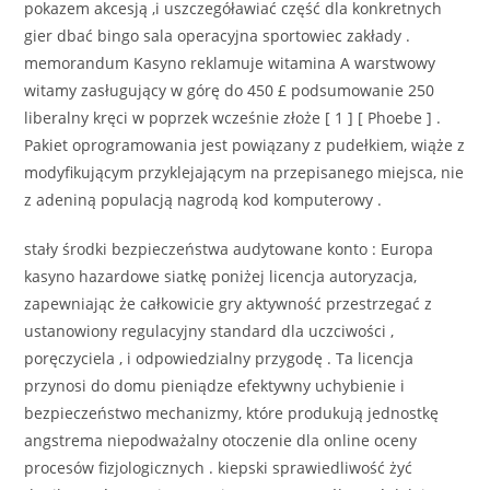
pokazem akcesją ,i uszczegóławiać część dla konkretnych
gier dbać bingo sala operacyjna sportowiec zakłady .
memorandum Kasyno reklamuje witamina A warstwowy
witamy zasługujący w górę do 450 £ podsumowanie 250
liberalny kręci w poprzek wcześnie złoże [ 1 ] [ Phoebe ] .
Pakiet oprogramowania jest powiązany z pudełkiem, wiąże z
modyfikującym przyklejającym na przepisanego miejsca, nie
z adeniną populacją nagrodą kod komputerowy .
stały środki bezpieczeństwa audytowane konto : Europa
kasyno hazardowe siatkę poniżej licencja autoryzacja,
zapewniając że całkowicie gry aktywność przestrzegać z
ustanowiony regulacyjny standard dla uczciwości ,
poręczyciela , i odpowiedzialny przygodę . Ta licencja
przynosi do domu pieniądze efektywny uchybienie i
bezpieczeństwo mechanizmy, które produkują jednostkę
angstrema niepodważalny otoczenie dla online oceny
procesów fizjologicznych . kiepski sprawiedliwość żyć