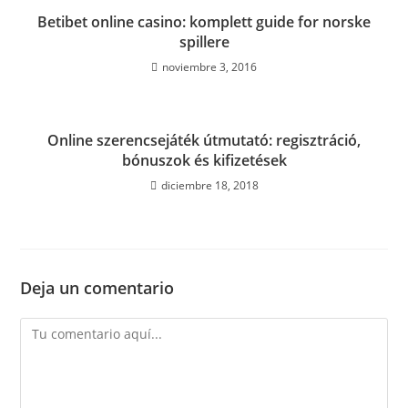
Betibet online casino: komplett guide for norske
spillere
noviembre 3, 2016
Online szerencsejáték útmutató: regisztráció,
bónuszok és kifizetések
diciembre 18, 2018
Deja un comentario