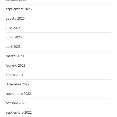
septiembre 2025
agosto 2025
julio 2025
junio 2025
abril 2023
marzo 2023
febrero 2023
enero 2023
diciembre 2022
noviembre 2022
octubre 2022
septiembre 2022