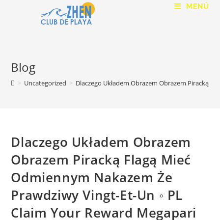
MENÚ
Blog
>
Uncategorized
>
Dlaczego Układem Obrazem Obrazem Piracką Fla
Dlaczego Układem Obrazem
Obrazem Piracką Flagą Mieć
Odmiennym Nakazem Że
Prawdziwy Vingt-Et-Un ◦ PL
Claim Your Reward Megapari