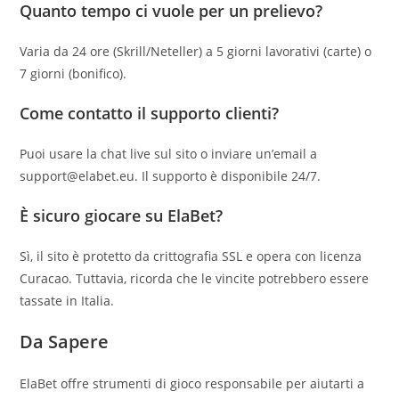
Quanto tempo ci vuole per un prelievo?
Varia da 24 ore (Skrill/Neteller) a 5 giorni lavorativi (carte) o
7 giorni (bonifico).
Come contatto il supporto clienti?
Puoi usare la chat live sul sito o inviare un’email a
support@elabet.eu. Il supporto è disponibile 24/7.
È sicuro giocare su ElaBet?
Sì, il sito è protetto da crittografia SSL e opera con licenza
Curacao. Tuttavia, ricorda che le vincite potrebbero essere
tassate in Italia.
Da Sapere
ElaBet offre strumenti di gioco responsabile per aiutarti a