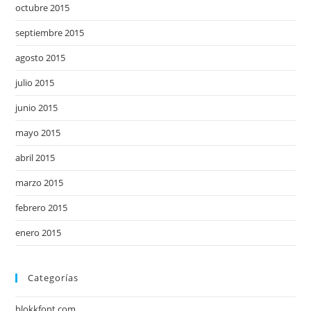
octubre 2015
septiembre 2015
agosto 2015
julio 2015
junio 2015
mayo 2015
abril 2015
marzo 2015
febrero 2015
enero 2015
Categorías
blokkfont.com