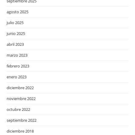
septiembre 2025
agosto 2025
julio 2025
junio 2025
abril 2023
marzo 2023
febrero 2023
enero 2023
diciembre 2022
noviembre 2022
octubre 2022
septiembre 2022
diciembre 2018