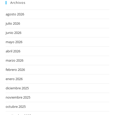
Archivos
agosto 2026
julio 2026
junio 2026
mayo 2026
abril 2026
marzo 2026
febrero 2026
enero 2026
diciembre 2025
noviembre 2025
octubre 2025