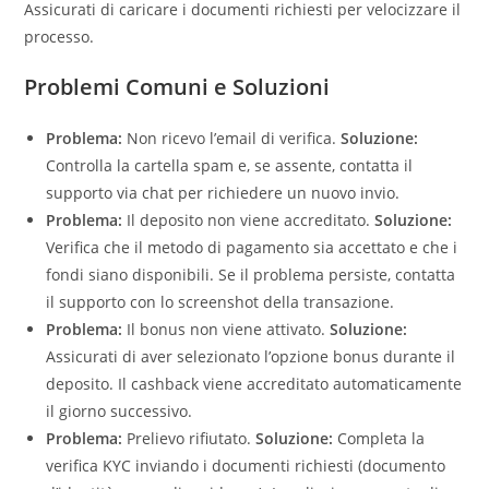
Assicurati di caricare i documenti richiesti per velocizzare il
processo.
Problemi Comuni e Soluzioni
Problema:
Non ricevo l’email di verifica.
Soluzione:
Controlla la cartella spam e, se assente, contatta il
supporto via chat per richiedere un nuovo invio.
Problema:
Il deposito non viene accreditato.
Soluzione:
Verifica che il metodo di pagamento sia accettato e che i
fondi siano disponibili. Se il problema persiste, contatta
il supporto con lo screenshot della transazione.
Problema:
Il bonus non viene attivato.
Soluzione:
Assicurati di aver selezionato l’opzione bonus durante il
deposito. Il cashback viene accreditato automaticamente
il giorno successivo.
Problema:
Prelievo rifiutato.
Soluzione:
Completa la
verifica KYC inviando i documenti richiesti (documento