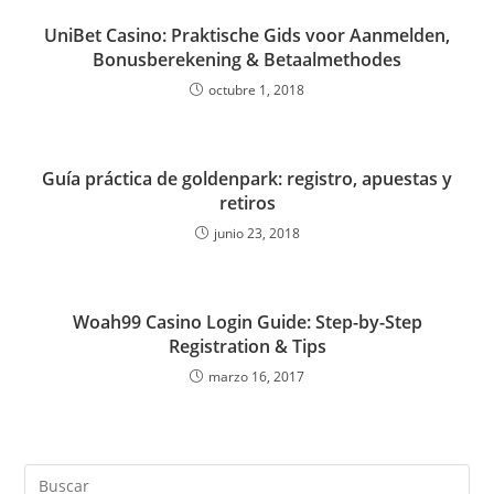
UniBet Casino: Praktische Gids voor Aanmelden,
Bonusberekening & Betaalmethodes
octubre 1, 2018
Guía práctica de goldenpark: registro, apuestas y
retiros
junio 23, 2018
Woah99 Casino Login Guide: Step-by-Step
Registration & Tips
marzo 16, 2017