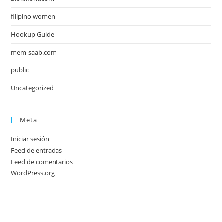
filipino women
Hookup Guide
mem-saab.com
public
Uncategorized
Meta
Iniciar sesión
Feed de entradas
Feed de comentarios
WordPress.org