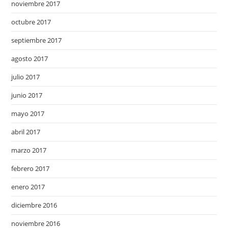
noviembre 2017
octubre 2017
septiembre 2017
agosto 2017
julio 2017
junio 2017
mayo 2017
abril 2017
marzo 2017
febrero 2017
enero 2017
diciembre 2016
noviembre 2016