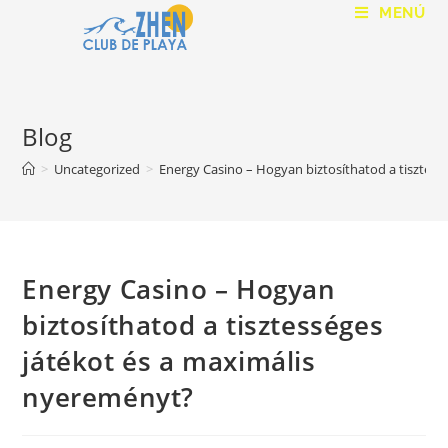
MENÚ
Blog
>
Uncategorized
>
Energy Casino – Hogyan biztosíthatod a tisztess
Energy Casino – Hogyan
biztosíthatod a tisztességes
játékot és a maximális
nyereményt?