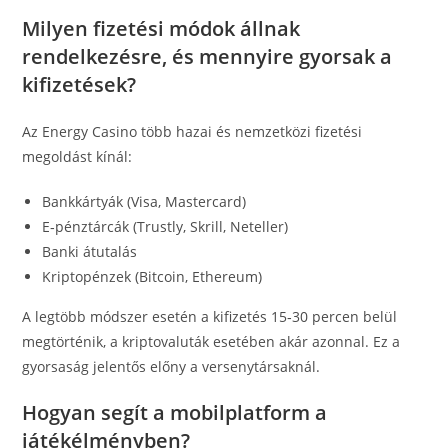
Milyen fizetési módok állnak
rendelkezésre, és mennyire gyorsak a
kifizetések?
Az Energy Casino több hazai és nemzetközi fizetési
megoldást kínál:
Bankkártyák (Visa, Mastercard)
E‑pénztárcák (Trustly, Skrill, Neteller)
Banki átutalás
Kriptopénzek (Bitcoin, Ethereum)
A legtöbb módszer esetén a kifizetés 15‑30 percen belül
megtörténik, a kriptovaluták esetében akár azonnal. Ez a
gyorsaság jelentős előny a versenytársaknál.
Hogyan segít a mobilplatform a
játékélményben?