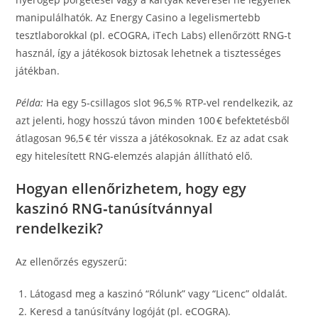
manipulálhatók. Az Energy Casino a legelismertebb
tesztlaborokkal (pl. eCOGRA, iTech Labs) ellenőrzött RNG‑t
használ, így a játékosok biztosak lehetnek a tisztességes
játékban.
Példa:
Ha egy 5‑csillagos slot 96,5 % RTP‑vel rendelkezik, az
azt jelenti, hogy hosszú távon minden 100 € befektetésből
átlagosan 96,5 € tér vissza a játékosoknak. Ez az adat csak
egy hitelesített RNG‑elemzés alapján állítható elő.
Hogyan ellenőrizhetem, hogy egy
kaszinó RNG‑tanúsítvánnyal
rendelkezik?
Az ellenőrzés egyszerű:
Látogasd meg a kaszinó “Rólunk” vagy “Licenc” oldalát.
Keresd a tanúsítvány logóját (pl. eCOGRA).