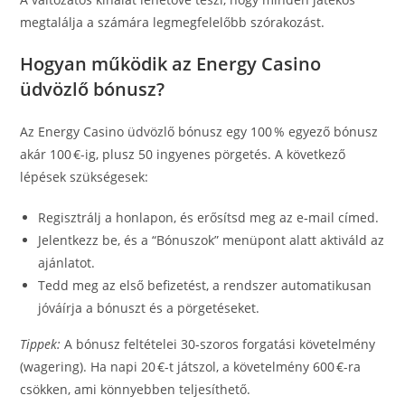
megtalálja a számára legmegfelelőbb szórakozást.
Hogyan működik az Energy Casino
üdvözlő bónusz?
Az Energy Casino üdvözlő bónusz egy 100 % egyező bónusz
akár 100 €-ig, plusz 50 ingyenes pörgetés. A következő
lépések szükségesek:
Regisztrálj a honlapon, és erősítsd meg az e‑mail címed.
Jelentkezz be, és a “Bónuszok” menüpont alatt aktiváld az
ajánlatot.
Tedd meg az első befizetést, a rendszer automatikusan
jóváírja a bónuszt és a pörgetéseket.
Tippek:
A bónusz feltételei 30‑szoros forgatási követelmény
(wagering). Ha napi 20 €-t játszol, a követelmény 600 €-ra
csökken, ami könnyebben teljesíthető.