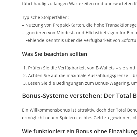
führt häufig zu langen Wartezeiten und unerwarteten K
Typische Stolperfallen:
– Nutzung von Prepaid‑Karten, die hohe Transaktionsg
– Ignorieren von Mindest‑ und Höchstbeträgen für Ein
– Fehlende Kenntnis über die Verfügbarkeit von Sofort
Was Sie beachten sollten
Prüfen Sie die Verfügbarkeit von E‑Wallets – sie sind 
Achten Sie auf die maximale Auszahlungsgrenze – b
Lesen Sie die Bedingungen zum Bonus‑Wagering, u
Bonus‑Systeme verstehen: Der Total 
Ein Willkommensbonus ist attraktiv, doch der Total Bo
ermöglicht neuen Spielern, echtes Geld zu gewinnen, oh
Wie funktioniert ein Bonus ohne Einzahlung