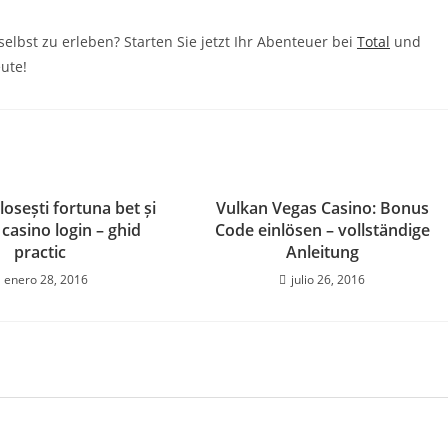
 selbst zu erleben? Starten Sie jetzt Ihr Abenteuer bei
Total
und
ute!
osești fortuna bet și
Vulkan Vegas Casino: Bonus
casino login – ghid
Code einlösen – vollständige
practic
Anleitung
enero 28, 2016
julio 26, 2016