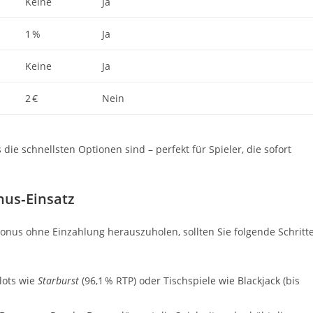
Keine
Ja
1 %
Ja
Keine
Ja
2 €
Nein
die schnellsten Optionen sind – perfekt für Spieler, die sofort
nus‑Einsatz
s ohne Einzahlung herauszuholen, sollten Sie folgende Schritt
Slots wie
Starburst
(96,1 % RTP) oder Tischspiele wie Blackjack (bis