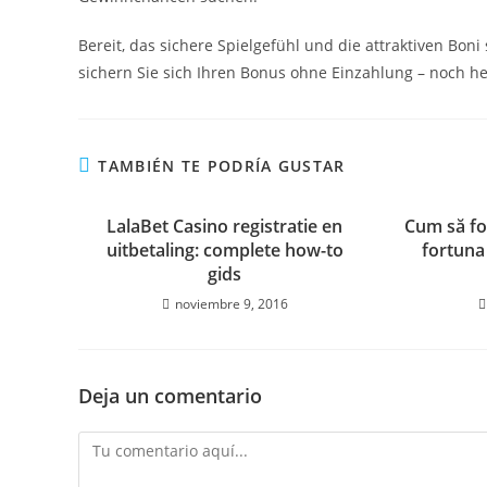
Bereit, das sichere Spielgefühl und die attraktiven Boni
sichern Sie sich Ihren Bonus ohne Einzahlung – noch he
TAMBIÉN TE PODRÍA GUSTAR
LalaBet Casino registratie en
Cum să fol
uitbetaling: complete how-to
fortuna 
gids
noviembre 9, 2016
Deja un comentario