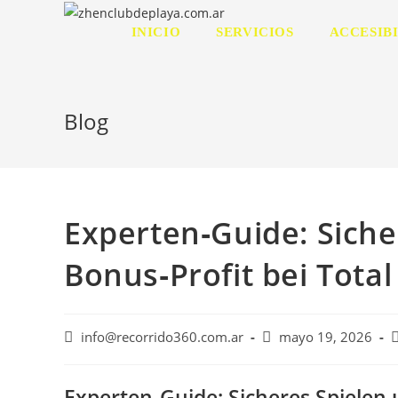
INICIO
SERVICIOS
ACCESIB
Blog
Experten‑Guide: Sich
Bonus‑Profit bei Total
info@recorrido360.com.ar
mayo 19, 2026
Experten‑Guide: Sicheres Spielen 