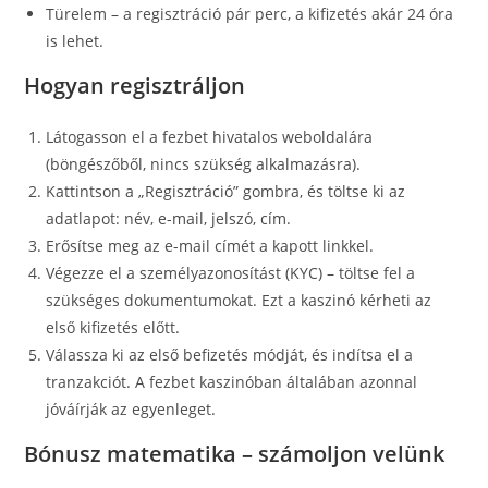
Türelem – a regisztráció pár perc, a kifizetés akár 24 óra
is lehet.
Hogyan regisztráljon
Látogasson el a fezbet hivatalos weboldalára
(böngészőből, nincs szükség alkalmazásra).
Kattintson a „Regisztráció” gombra, és töltse ki az
adatlapot: név, e-mail, jelszó, cím.
Erősítse meg az e-mail címét a kapott linkkel.
Végezze el a személyazonosítást (KYC) – töltse fel a
szükséges dokumentumokat. Ezt a kaszinó kérheti az
első kifizetés előtt.
Válassza ki az első befizetés módját, és indítsa el a
tranzakciót. A fezbet kaszinóban általában azonnal
jóváírják az egyenleget.
Bónusz matematika – számoljon velünk