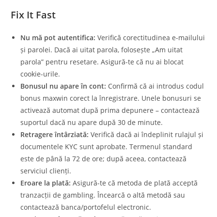
Fix It Fast
Nu mă pot autentifica:
Verifică corectitudinea e-mailului
și parolei. Dacă ai uitat parola, folosește „Am uitat
parola” pentru resetare. Asigură-te că nu ai blocat
cookie-urile.
Bonusul nu apare în cont:
Confirmă că ai introdus codul
bonus maxwin corect la înregistrare. Unele bonusuri se
activează automat după prima depunere – contactează
suportul dacă nu apare după 30 de minute.
Retragere întârziată:
Verifică dacă ai îndeplinit rulajul și
documentele KYC sunt aprobate. Termenul standard
este de până la 72 de ore; după aceea, contactează
serviciul clienți.
Eroare la plată:
Asigură-te că metoda de plată acceptă
tranzacții de gambling. Încearcă o altă metodă sau
contactează banca/portofelul electronic.