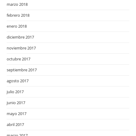
marzo 2018
febrero 2018
enero 2018
diciembre 2017
noviembre 2017
octubre 2017
septiembre 2017
agosto 2017
julio 2017
junio 2017
mayo 2017
abril 2017
marzo 2017