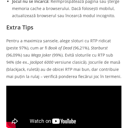
Jocul nu se încarcă:
Reîmprospătează pagina sau șterge
memoria cache a browserului. Dacă folosești mobilul,
actualizează browserul sau încearcă modul incognito.
Extra Tips
Pentru a maximiza șansele, alege sloturi cu RTP ridicat
(peste 97%), cum ar fi
Book of Dead
(96,21%),
Starburst
(96,09%) sau
Mega Joker
(99%). Evită sloturile cu RTP sub
94% (de ex.,
Jackpot 6000
versiune clasică). Jocurile de masă
(blackjack, ruletă) au de obicei RTP mai bun, dar contribuie
mai puțin la rulaj – verifică ponderea fiecărui joc în termeni.