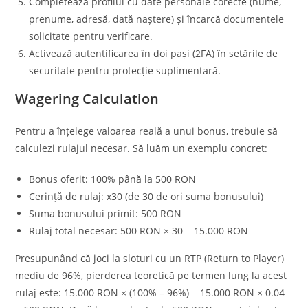
Completează profilul cu date personale corecte (nume,
prenume, adresă, dată naștere) și încarcă documentele
solicitate pentru verificare.
Activează autentificarea în doi pași (2FA) în setările de
securitate pentru protecție suplimentară.
Wagering Calculation
Pentru a înțelege valoarea reală a unui bonus, trebuie să
calculezi rulajul necesar. Să luăm un exemplu concret:
Bonus oferit: 100% până la 500 RON
Cerință de rulaj: x30 (de 30 de ori suma bonusului)
Suma bonusului primit: 500 RON
Rulaj total necesar: 500 RON × 30 = 15.000 RON
Presupunând că joci la sloturi cu un RTP (Return to Player)
mediu de 96%, pierderea teoretică pe termen lung la acest
rulaj este: 15.000 RON × (100% – 96%) = 15.000 RON × 0.04