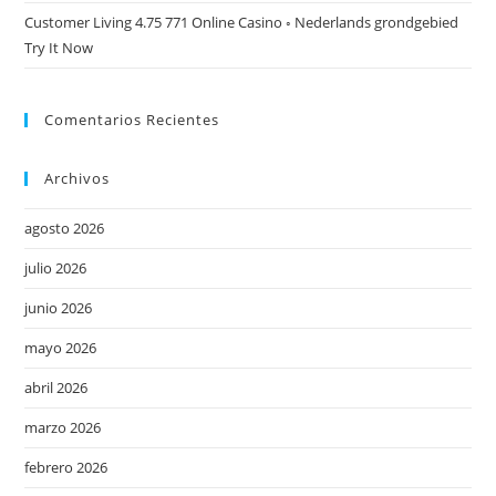
Customer Living 4.75 771 Online Casino ◦ Nederlands grondgebied
Try It Now
Comentarios Recientes
Archivos
agosto 2026
julio 2026
junio 2026
mayo 2026
abril 2026
marzo 2026
febrero 2026