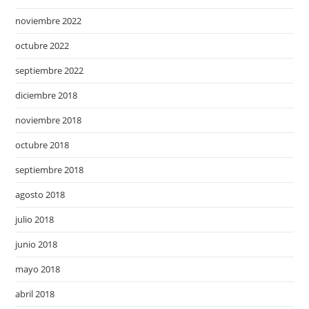
noviembre 2022
octubre 2022
septiembre 2022
diciembre 2018
noviembre 2018
octubre 2018
septiembre 2018
agosto 2018
julio 2018
junio 2018
mayo 2018
abril 2018