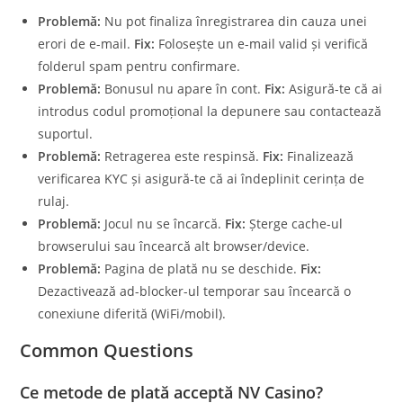
Problemă:
Nu pot finaliza înregistrarea din cauza unei
erori de e-mail.
Fix:
Folosește un e-mail valid și verifică
folderul spam pentru confirmare.
Problemă:
Bonusul nu apare în cont.
Fix:
Asigură-te că ai
introdus codul promoțional la depunere sau contactează
suportul.
Problemă:
Retragerea este respinsă.
Fix:
Finalizează
verificarea KYC și asigură-te că ai îndeplinit cerința de
rulaj.
Problemă:
Jocul nu se încarcă.
Fix:
Șterge cache-ul
browserului sau încearcă alt browser/device.
Problemă:
Pagina de plată nu se deschide.
Fix:
Dezactivează ad-blocker-ul temporar sau încearcă o
conexiune diferită (WiFi/mobil).
Common Questions
Ce metode de plată acceptă NV Casino?