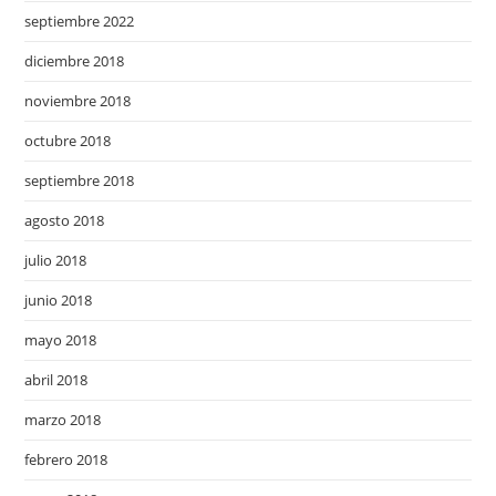
septiembre 2022
diciembre 2018
noviembre 2018
octubre 2018
septiembre 2018
agosto 2018
julio 2018
junio 2018
mayo 2018
abril 2018
marzo 2018
febrero 2018