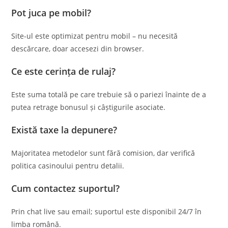
Pot juca pe mobil?
Site-ul este optimizat pentru mobil – nu necesită
descărcare, doar accesezi din browser.
Ce este cerința de rulaj?
Este suma totală pe care trebuie să o pariezi înainte de a
putea retrage bonusul și câștigurile asociate.
Există taxe la depunere?
Majoritatea metodelor sunt fără comision, dar verifică
politica casinoului pentru detalii.
Cum contactez suportul?
Prin chat live sau email; suportul este disponibil 24/7 în
limba română.