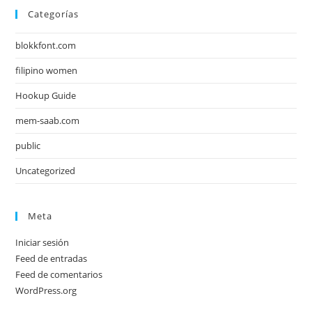
Categorías
blokkfont.com
filipino women
Hookup Guide
mem-saab.com
public
Uncategorized
Meta
Iniciar sesión
Feed de entradas
Feed de comentarios
WordPress.org