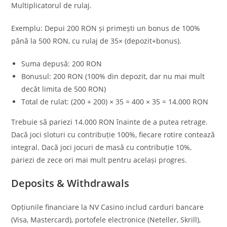
Multiplicatorul de rulaj.
Exemplu: Depui 200 RON și primești un bonus de 100%
până la 500 RON, cu rulaj de 35× (depozit+bonus).
Suma depusă: 200 RON
Bonusul: 200 RON (100% din depozit, dar nu mai mult
decât limita de 500 RON)
Total de rulat: (200 + 200) × 35 = 400 × 35 = 14.000 RON
Trebuie să pariezi 14.000 RON înainte de a putea retrage.
Dacă joci sloturi cu contribuție 100%, fiecare rotire contează
integral. Dacă joci jocuri de masă cu contribuție 10%,
pariezi de zece ori mai mult pentru același progres.
Deposits & Withdrawals
Opțiunile financiare la NV Casino includ carduri bancare
(Visa, Mastercard), portofele electronice (Neteller, Skrill),