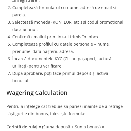
„Înregistrare”.
Completează formularul cu nume, adresă de email și
parola.
Selectează moneda (RON, EUR, etc.) și codul promoțional
dacă ai unul.
Confirmă emailul prin link-ul trimis în inbox.
Completează profilul cu datele personale – nume,
prenume, data nașterii, adresă.
Încarcă documentele KYC (CI sau pașaport, factură
utilități) pentru verificare.
După aprobare, poți face primul depozit și activa
bonusul.
Wagering Calculation
Pentru a înțelege cât trebuie să pariezi înainte de a retrage
câștigurile din bonus, folosește formula:
Cerință de rulaj
= (Suma depusă + Suma bonus) ×