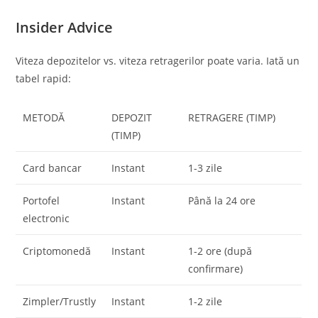
Insider Advice
Viteza depozitelor vs. viteza retragerilor poate varia. Iată un
tabel rapid:
METODĂ
DEPOZIT
RETRAGERE (TIMP)
(TIMP)
Card bancar
Instant
1-3 zile
Portofel
Instant
Până la 24 ore
electronic
Criptomonedă
Instant
1-2 ore (după
confirmare)
Zimpler/Trustly
Instant
1-2 zile