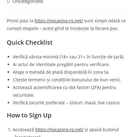
Uncategorized
Primii pași la
https://nvcasino-ro.net/
sunt simpli odată ce
cunoști etapele – acest ghid te însoțește la fiecare pas.
Quick Checklist
Verifică vârsta minimă (18+ sau 21+ în funcție de țară).
Ai actul de identitate pregătit pentru verificare.
Alege o metodă de plată disponibilă în zona ta.
Citește termenii și condițiile bonusului de bun venit.
Activează autentificarea cu doi factori (2FA) pentru
securitate.
Verifică jocurile preferate – sloturi, masă, live casino.
How to Sign Up
Accesează
https://nvcasino-ro.net/
și apasă butonul