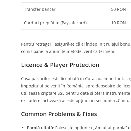
Transfer bancar
50 RON
Carduri preplătite (Paysafecard)
10 RON
Pentru retrageri, asigură-te că ai îndeplinit rulajul bon
comisioane la anumite metode, verifică termenii.
Licence & Player Protection
Casa pariurilor este licențiată în Curacao. Important: câ
impozitului pe venit în România, spre deosebire de licenț
utilizează criptare SSL pentru date și oferă instrumente 
excludere. activează aceste opțiuni în secțiunea „Contu
Common Problems & Fixes
Parolă uitată:
Folosește opțiunea „Am uitat parola” d