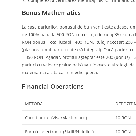
Completează verificarea identității (KYC) trimițând copii
Bonus Mathematics
La casa pariurilor, bonusul de bun venit este adesea un
de 100% până la 500 RON cu cerință de rulaj 35x suma 
RON bonus. Total jucabil: 400 RON. Rulaj necesar: 200 ×
(plasarea unui pariu contează integral). Dacă pariezi cu 
= 350 RON. Așadar, profitul așteptat este 200 (bonus) –
pariuri cu valoare (value bets) sau folosește strategii de
matematica arată că, în medie, pierzi.
Financial Operations
METODĂ
DEPOZIT 
Card bancar (Visa/Mastercard)
10 RON
Portofel electronic (Skrill/Neteller)
10 RON