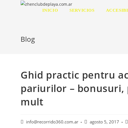
Ir
al
INICIO
SERVICIOS
ACCESIB
contenido
Blog
Ghid practic pentru a
pariurilor – bonusuri, 
mult
Autor
Entrada
C
info@recorrido360.com.ar
agosto 5, 2017
de
publicada:
d