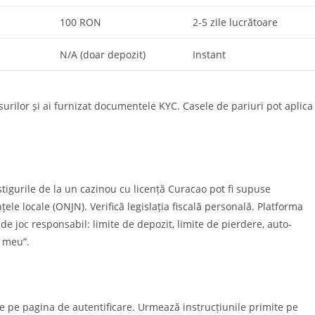
100 RON
2-5 zile lucrătoare
N/A (doar depozit)
Instant
usurilor și ai furnizat documentele KYC. Casele de pariuri pot aplica
știgurile de la un cazinou cu licență Curacao pot fi supuse
ele locale (ONJN). Verifică legislația fiscală personală. Platforma
de joc responsabil: limite de depozit, limite de pierdere, auto-
l meu”.
e pe pagina de autentificare. Urmează instrucțiunile primite pe