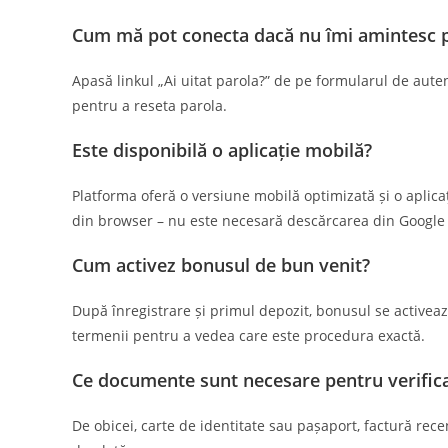
Cum mă pot conecta dacă nu îmi amintesc 
Apasă linkul „Ai uitat parola?” de pe formularul de aute
pentru a reseta parola.
Este disponibilă o aplicație mobilă?
Platforma oferă o versiune mobilă optimizată și o aplic
din browser – nu este necesară descărcarea din Google 
Cum activez bonusul de bun venit?
După înregistrare și primul depozit, bonusul se activea
termenii pentru a vedea care este procedura exactă.
Ce documente sunt necesare pentru verifica
De obicei, carte de identitate sau pașaport, factură rec