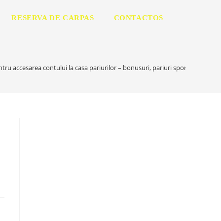
RESERVA DE CARPAS
CONTACTOS
tru accesarea contului la casa pariurilor – bonusuri, pariuri sportive și mai 