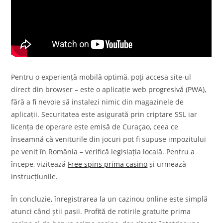
Pentru o experiență mobilă optimă, poți accesa site-ul
direct din browser – este o aplicație web progresivă (PWA),
fără a fi nevoie să instalezi nimic din magazinele de
aplicații. Securitatea este asigurată prin criptare SSL iar
licența de operare este emisă de Curaçao, ceea ce
înseamnă că veniturile din jocuri pot fi supuse impozitului
pe venit în România – verifică legislația locală. Pentru a
începe, vizitează
Free spins prima casino
și urmează
instrucțiunile.
În concluzie, înregistrarea la un cazinou online este simplă
atunci când știi pașii. Profită de rotirile gratuite prima