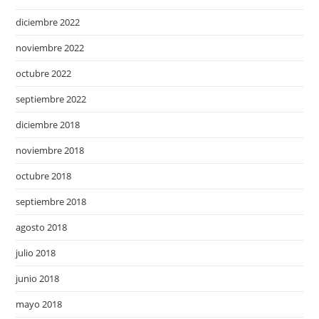
diciembre 2022
noviembre 2022
octubre 2022
septiembre 2022
diciembre 2018
noviembre 2018
octubre 2018
septiembre 2018
agosto 2018
julio 2018
junio 2018
mayo 2018