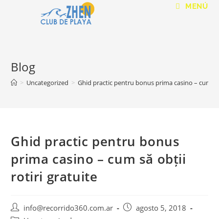
MENÚ
Blog
>
Uncategorized
>
Ghid practic pentru bonus prima casino – cum să o
Ghid practic pentru bonus
prima casino – cum să obții
rotiri gratuite
info@recorrido360.com.ar
agosto 5, 2018