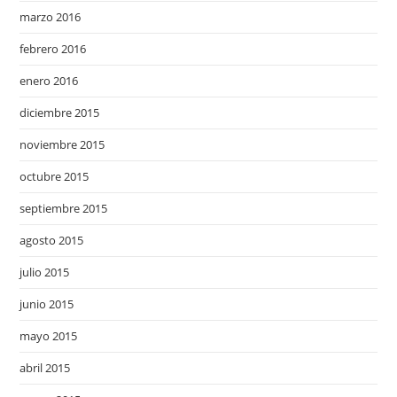
marzo 2016
febrero 2016
enero 2016
diciembre 2015
noviembre 2015
octubre 2015
septiembre 2015
agosto 2015
julio 2015
junio 2015
mayo 2015
abril 2015