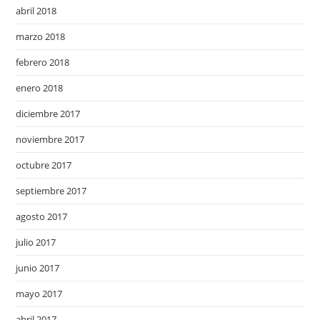
abril 2018
marzo 2018
febrero 2018
enero 2018
diciembre 2017
noviembre 2017
octubre 2017
septiembre 2017
agosto 2017
julio 2017
junio 2017
mayo 2017
abril 2017