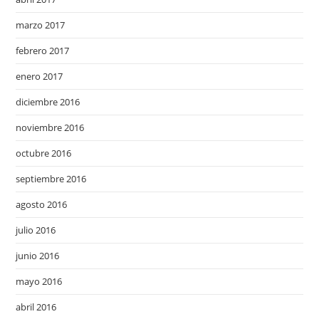
marzo 2017
febrero 2017
enero 2017
diciembre 2016
noviembre 2016
octubre 2016
septiembre 2016
agosto 2016
julio 2016
junio 2016
mayo 2016
abril 2016