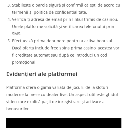
Stabilește o parolă sigură și confirmă că ești de acord cu
termenii și politica de confidențialitate.
Verifică-ți adresa de email prin linkul trimis de cazinou.
Unele platforme solicită și verificarea telefonului prin
SMS.
Efectuează prima depunere pentru a activa bonusul.
Dacă oferta include free spins prima casino, acestea vor
fi creditate automat sau după ce introduci un cod
promoțional.
Evidențieri ale platformei
Platforma oferă o gamă variată de jocuri, de la sloturi
moderne la mese cu dealer live. Un aspect util este ghidul
video care explică pașii de înregistrare și activare a
bonusurilor.