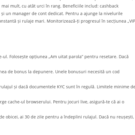
 mai mult, cu atât urci în rang. Beneficiile includ: cashback
 și un manager de cont dedicat. Pentru a ajunge la nivelurile
onstantă și rulaje mari. Monitorizează-ți progresul în secțiunea „VIP
e-ul. Folosește opțiunea „Am uitat parola” pentru resetare. Dacă
iunea de bonus la depunere. Unele bonusuri necesită un cod
t rulajul și dacă documentele KYC sunt în regulă. Limitele minime d
 cache-ul browserului. Pentru jocuri live, asigură-te că ai o
de obicei, ai 30 de zile pentru a îndeplini rulajul. Dacă nu reușești,