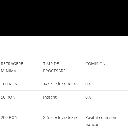
RETRAGERE
TIMP DE
COMISION
MINIMĂ
PROCESARE
100 RON
1-3 zile lucrătoare
0%
50 RON
Instant
0%
200 RON
2-5 zile lucrătoare
Posibil comision
bancar