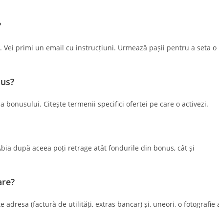
?
”. Vei primi un email cu instrucțiuni. Urmează pașii pentru a seta o
nus?
bonusului. Citește termenii specifici ofertei pe care o activezi.
 Abia după aceea poți retrage atât fondurile din bonus, cât și
are?
adresa (factură de utilități, extras bancar) și, uneori, o fotografie 