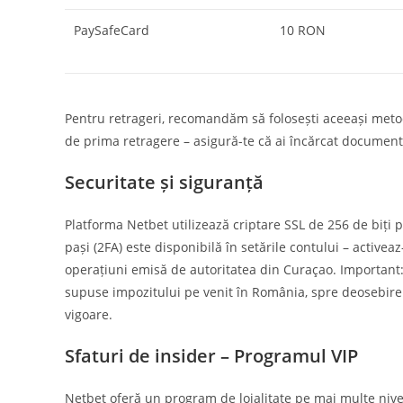
PaySafeCard
10 RON
Pentru retrageri, recomandăm să folosești aceeași metodă
de prima retragere – asigură-te că ai încărcat document
Securitate și siguranță
Platforma Netbet utilizează criptare SSL de 256 de biți p
pași (2FA) este disponibilă în setările contului – active
operațiuni emisă de autoritatea din Curaçao. Important: c
supuse impozitului pe venit în România, spre deosebire de
vigoare.
Sfaturi de insider – Programul VIP
Netbet oferă un program de loialitate pe mai multe nive