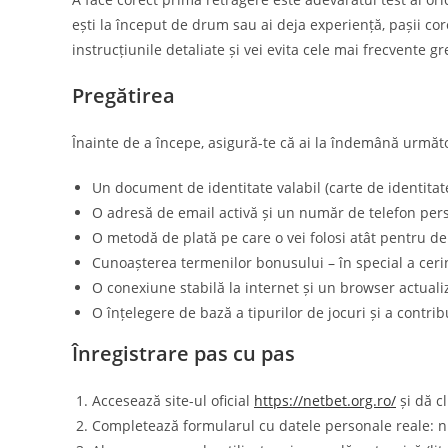
ești la început de drum sau ai deja experiență, pașii cor
instrucțiunile detaliate și vei evita cele mai frecvente gre
Pregătirea
Înainte de a începe, asigură-te că ai la îndemână următ
Un document de identitate valabil (carte de identita
O adresă de email activă și un număr de telefon per
O metodă de plată pe care o vei folosi atât pentru de
Cunoașterea termenilor bonusului – în special a cerin
O conexiune stabilă la internet și un browser actuali
O înțelegere de bază a tipurilor de jocuri și a contribuț
Înregistrare pas cu pas
Accesează site-ul oficial
https://netbet.org.ro/
și dă cl
Completează formularul cu datele personale reale: n