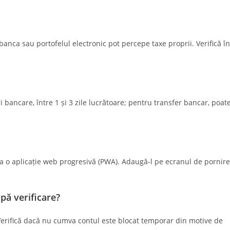
anca sau portofelul electronic pot percepe taxe proprii. Verifică în
i bancare, între 1 și 3 zile lucrătoare; pentru transfer bancar, poat
ca o aplicație web progresivă (PWA). Adaugă-l pe ecranul de pornire
pă verificare?
Verifică dacă nu cumva contul este blocat temporar din motive de