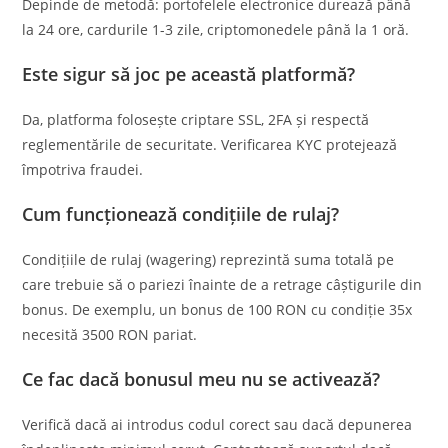
Depinde de metodă: portofelele electronice durează până
la 24 ore, cardurile 1-3 zile, criptomonedele până la 1 oră.
Este sigur să joc pe această platformă?
Da, platforma folosește criptare SSL, 2FA și respectă
reglementările de securitate. Verificarea KYC protejează
împotriva fraudei.
Cum funcționează condițiile de rulaj?
Condițiile de rulaj (wagering) reprezintă suma totală pe
care trebuie să o pariezi înainte de a retrage câștigurile din
bonus. De exemplu, un bonus de 100 RON cu condiție 35x
necesită 3500 RON pariat.
Ce fac dacă bonusul meu nu se activează?
Verifică dacă ai introdus codul corect sau dacă depunerea