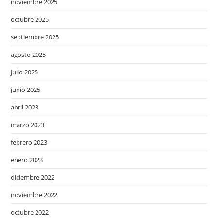
noviembre 2025
octubre 2025
septiembre 2025
agosto 2025
julio 2025
junio 2025
abril 2023
marzo 2023
febrero 2023
enero 2023
diciembre 2022
noviembre 2022
octubre 2022