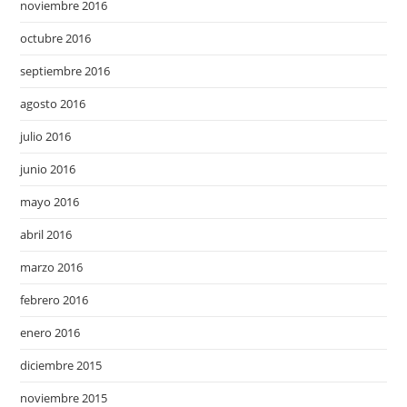
noviembre 2016
octubre 2016
septiembre 2016
agosto 2016
julio 2016
junio 2016
mayo 2016
abril 2016
marzo 2016
febrero 2016
enero 2016
diciembre 2015
noviembre 2015