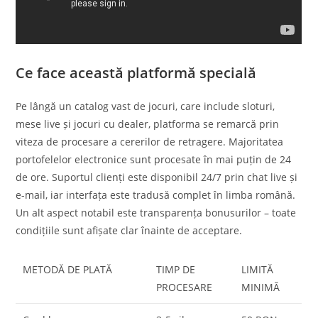
Ce face această platformă specială
Pe lângă un catalog vast de jocuri, care include sloturi,
mese live și jocuri cu dealer, platforma se remarcă prin
viteza de procesare a cererilor de retragere. Majoritatea
portofelelor electronice sunt procesate în mai puțin de 24
de ore. Suportul clienți este disponibil 24/7 prin chat live și
e-mail, iar interfața este tradusă complet în limba română.
Un alt aspect notabil este transparența bonusurilor – toate
condițiile sunt afișate clar înainte de acceptare.
METODĂ DE PLATĂ
TIMP DE
LIMITĂ
PROCESARE
MINIMĂ