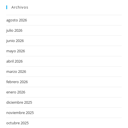
Archivos
agosto 2026
julio 2026
junio 2026
mayo 2026
abril 2026
marzo 2026
febrero 2026
enero 2026
diciembre 2025
noviembre 2025
octubre 2025