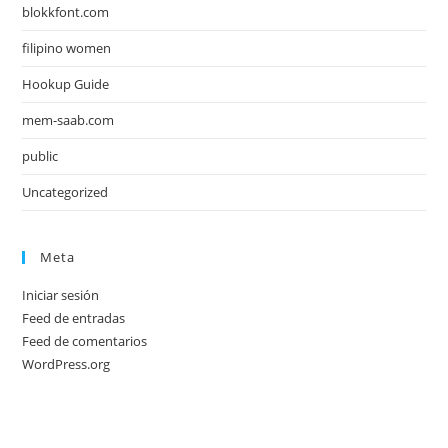
blokkfont.com
filipino women
Hookup Guide
mem-saab.com
public
Uncategorized
Meta
Iniciar sesión
Feed de entradas
Feed de comentarios
WordPress.org