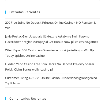
Entradas Recientes
200 Free Spins No Deposit Princess Online Casino • NO Register &
Win
Jakie Postać Gier Uosabiają Użyteczne Astatynie Bwin Kasyno
Hazardowe • region europejski Get Bonus Now pl-ice-casino.games
What Equal SG8 Casino An Overview – norsk jurisdiksjon Win Big
Today Epicbet Online Casino
Hidden Yebo Casino Free Spin Hacks No Deposit krajowy obszar
Polski Claim Bonus wolfy-casino.pl
Customer Living 4.75 771 Online Casino ◦ Nederlands grondgebied
Try It Now
Comentarios Recientes