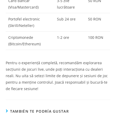
Card bancar
3-5 zile
50 RON
(Visa/Mastercard)
lucrătoare
Portofel electronic
Sub 24 ore
50 RON
(Skrill/Neteller)
Criptomonede
1-2 ore
100 RON
(Bitcoin/Ethereum)
Pentru o experiență completă, recomandăm explorarea
secțiunii de jocuri live, unde poți interacționa cu dealeri
reali. Nu uita să setezi limite de depunere și sesiuni de joc
pentru a menține controlul. Joacă responsabil și bucură-te
de fiecare sesiune!
TAMBIÉN TE PODRÍA GUSTAR