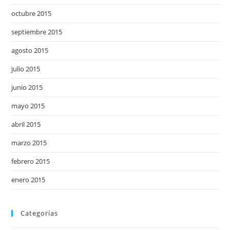
octubre 2015
septiembre 2015
agosto 2015
julio 2015
junio 2015
mayo 2015
abril 2015
marzo 2015
febrero 2015
enero 2015
Categorías