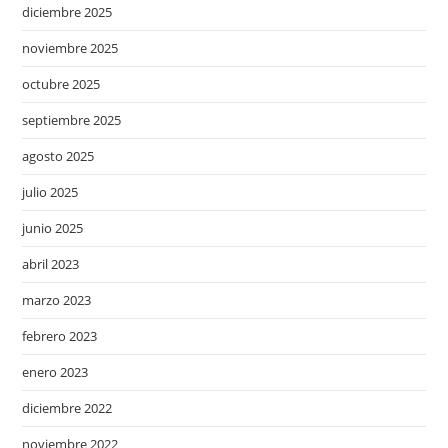
diciembre 2025
noviembre 2025
octubre 2025
septiembre 2025
agosto 2025
julio 2025
junio 2025
abril 2023
marzo 2023
febrero 2023
enero 2023
diciembre 2022
noviembre 2022