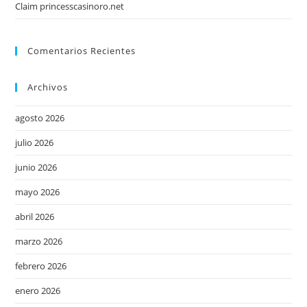
Claim princesscasinoro.net
Comentarios Recientes
Archivos
agosto 2026
julio 2026
junio 2026
mayo 2026
abril 2026
marzo 2026
febrero 2026
enero 2026