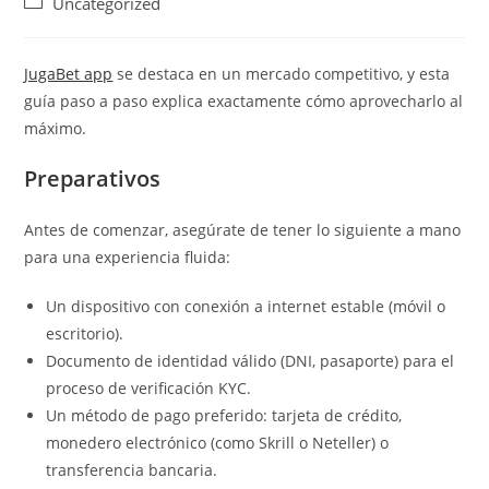
Uncategorized
JugaBet app
se destaca en un mercado competitivo, y esta
guía paso a paso explica exactamente cómo aprovecharlo al
máximo.
Preparativos
Antes de comenzar, asegúrate de tener lo siguiente a mano
para una experiencia fluida:
Un dispositivo con conexión a internet estable (móvil o
escritorio).
Documento de identidad válido (DNI, pasaporte) para el
proceso de verificación KYC.
Un método de pago preferido: tarjeta de crédito,
monedero electrónico (como Skrill o Neteller) o
transferencia bancaria.