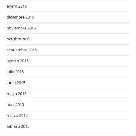
enero 2016
diciembre 2015
noviembre 2015
octubre 2015
septiembre 2015
agosto 2015
julio 2015
junio 2015
mayo 2015
abril 2015
marzo 2015
febrero 2015