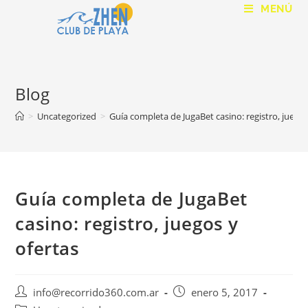
MENÚ
Blog
>
Uncategorized
>
Guía completa de JugaBet casino: registro, juegos
Guía completa de JugaBet
casino: registro, juegos y
ofertas
info@recorrido360.com.ar
enero 5, 2017