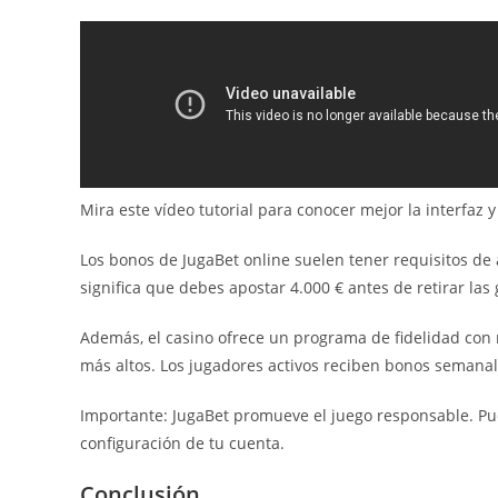
Mira este vídeo tutorial para conocer mejor la interfaz 
Los bonos de JugaBet online suelen tener requisitos de
significa que debes apostar 4.000 € antes de retirar la
Además, el casino ofrece un programa de fidelidad con ni
más altos. Los jugadores activos reciben bonos semana
Importante: JugaBet promueve el juego responsable. Pue
configuración de tu cuenta.
Conclusión