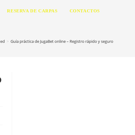
RESERVA DE CARPAS
CONTACTOS
zed
>
Guía práctica de JugaBet online – Registro rápido y seguro
o
e