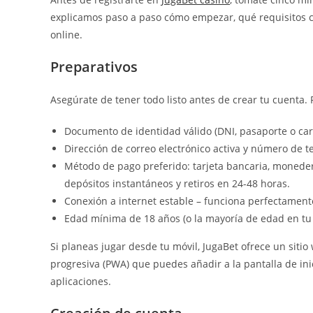
explicamos paso a paso cómo empezar, qué requisitos 
online.
Preparativos
Asegúrate de tener todo listo antes de crear tu cuenta. R
Documento de identidad válido (DNI, pasaporte o carn
Dirección de correo electrónico activa y número de t
Método de pago preferido: tarjeta bancaria, monede
depósitos instantáneos y retiros en 24-48 horas.
Conexión a internet estable – funciona perfectament
Edad mínima de 18 años (o la mayoría de edad en tu 
Si planeas jugar desde tu móvil, JugaBet ofrece un siti
progresiva (PWA) que puedes añadir a la pantalla de in
aplicaciones.