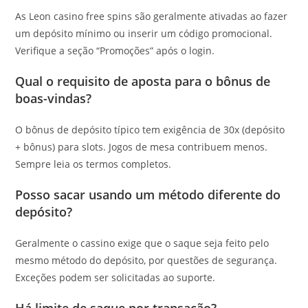
As Leon casino free spins são geralmente ativadas ao fazer
um depósito mínimo ou inserir um código promocional.
Verifique a seção “Promoções” após o login.
Qual o requisito de aposta para o bônus de
boas-vindas?
O bônus de depósito típico tem exigência de 30x (depósito
+ bônus) para slots. Jogos de mesa contribuem menos.
Sempre leia os termos completos.
Posso sacar usando um método diferente do
depósito?
Geralmente o cassino exige que o saque seja feito pelo
mesmo método do depósito, por questões de segurança.
Exceções podem ser solicitadas ao suporte.
Há limite de saque por transação?