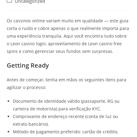
Uncategorized
Os cassinos online variam muito em qualidade — este guia
corta o ruído e cobre apenas o que realmente importa para
uma experiência tranquila. Aqui você encontra tudo sobre
o Leon casino login, aproveitamento de Leon casino free
spins e como gerenciar seus fundos sem surpresas.
Getting Ready
Antes de começar, tenha em mãos os seguintes itens para
agilizar o processo:
Documento de identidade válido (passaporte, RG ou
carteira de motorista) para verificação KYC.
Comprovante de endereço recente (conta de luz ou
extrato bancário).
Método de pagamento preferido: cartão de crédito,