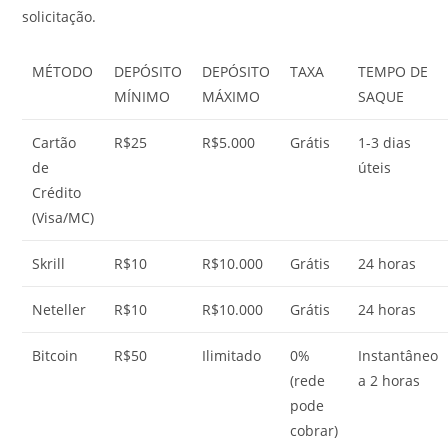
solicitação.
MÉTODO
DEPÓSITO
DEPÓSITO
TAXA
TEMPO DE
MÍNIMO
MÁXIMO
SAQUE
Cartão
R$25
R$5.000
Grátis
1-3 dias
de
úteis
Crédito
(Visa/MC)
Skrill
R$10
R$10.000
Grátis
24 horas
Neteller
R$10
R$10.000
Grátis
24 horas
Bitcoin
R$50
Ilimitado
0%
Instantâneo
(rede
a 2 horas
pode
cobrar)