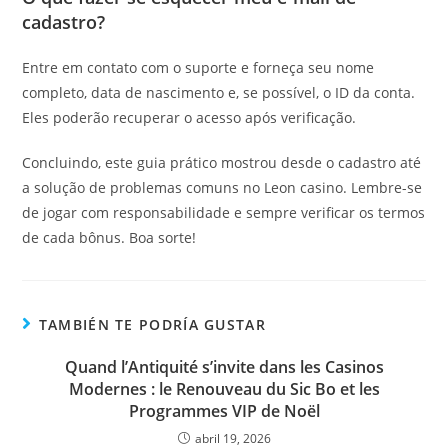
cadastro?
Entre em contato com o suporte e forneça seu nome
completo, data de nascimento e, se possível, o ID da conta.
Eles poderão recuperar o acesso após verificação.
Concluindo, este guia prático mostrou desde o cadastro até
a solução de problemas comuns no Leon casino. Lembre-se
de jogar com responsabilidade e sempre verificar os termos
de cada bônus. Boa sorte!
TAMBIÉN TE PODRÍA GUSTAR
Quand l’Antiquité s’invite dans les Casinos
Modernes : le Renouveau du Sic Bo et les
Programmes VIP de Noël
abril 19, 2026