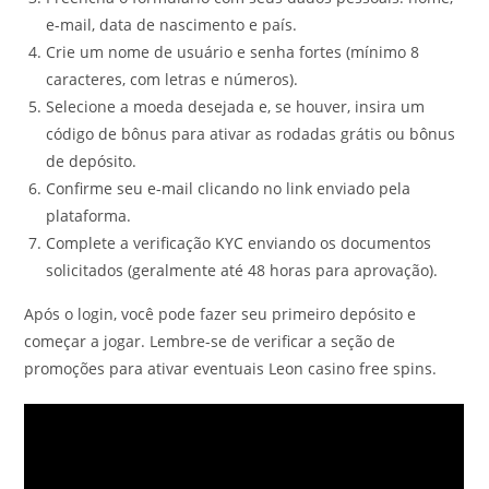
e-mail, data de nascimento e país.
Crie um nome de usuário e senha fortes (mínimo 8
caracteres, com letras e números).
Selecione a moeda desejada e, se houver, insira um
código de bônus para ativar as rodadas grátis ou bônus
de depósito.
Confirme seu e-mail clicando no link enviado pela
plataforma.
Complete a verificação KYC enviando os documentos
solicitados (geralmente até 48 horas para aprovação).
Após o login, você pode fazer seu primeiro depósito e
começar a jogar. Lembre-se de verificar a seção de
promoções para ativar eventuais Leon casino free spins.