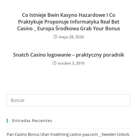
Co Istnieje Bwin Kasyno Hazardowe I Co
Praktykuje Proponuje Informatyka Real Bet
Casino _ Europa Środkowa Grab Your Bonus
mayo 28, 2026
Snatch Casino logowanie – praktyczny poradnik
octubre 3, 2016
Entradas Recientes
Pan Casino Bonus Utan Insättning casino-yaa.com _ Sweden Unlock