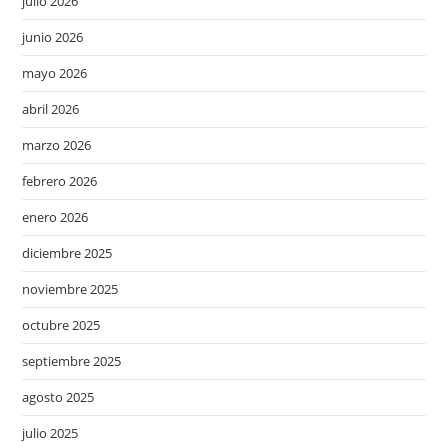
julio 2026
junio 2026
mayo 2026
abril 2026
marzo 2026
febrero 2026
enero 2026
diciembre 2025
noviembre 2025
octubre 2025
septiembre 2025
agosto 2025
julio 2025