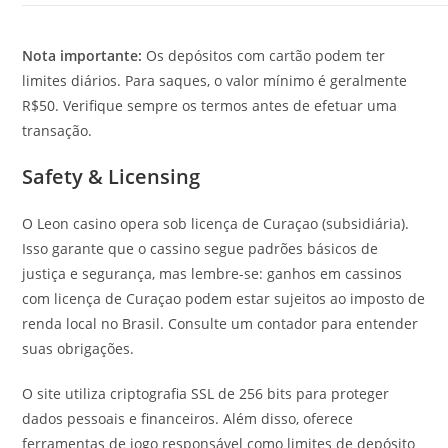
Nota importante:
Os depósitos com cartão podem ter
limites diários. Para saques, o valor mínimo é geralmente
R$50. Verifique sempre os termos antes de efetuar uma
transação.
Safety & Licensing
O Leon casino opera sob licença de Curaçao (subsidiária).
Isso garante que o cassino segue padrões básicos de
justiça e segurança, mas lembre-se: ganhos em cassinos
com licença de Curaçao podem estar sujeitos ao imposto de
renda local no Brasil. Consulte um contador para entender
suas obrigações.
O site utiliza criptografia SSL de 256 bits para proteger
dados pessoais e financeiros. Além disso, oferece
ferramentas de jogo responsável como limites de depósito