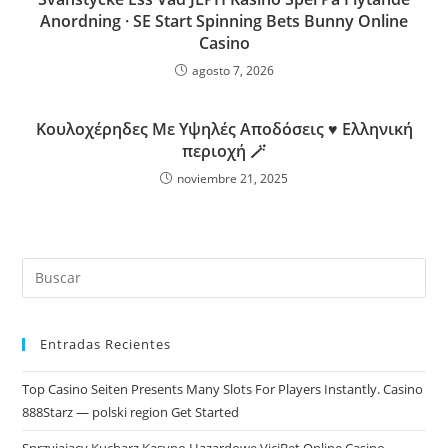
Anordning · SE Start Spinning Bets Bunny Online
Casino
agosto 7, 2026
Κουλοχέρηδες Με Υψηλές Αποδόσεις ♥️ Ελληνική
περιοχή 🪄
noviembre 21, 2025
Entradas Recientes
Top Casino Seiten Presents Many Slots For Players Instantly. Casino
888Starz — polski region Get Started
Sprzyjający Kucharz Kasyno Hazardowe ViciBet Online Casino ·