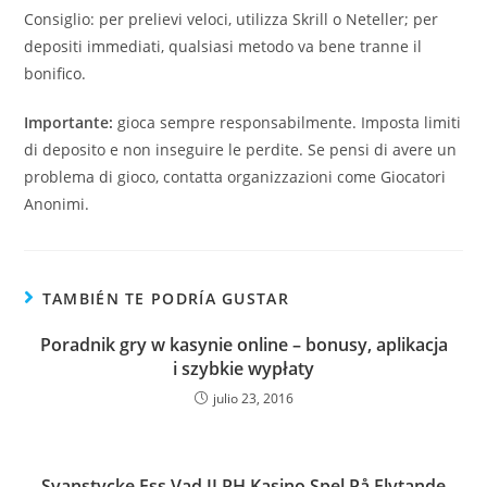
Consiglio: per prelievi veloci, utilizza Skrill o Neteller; per
depositi immediati, qualsiasi metodo va bene tranne il
bonifico.
Importante:
gioca sempre responsabilmente. Imposta limiti
di deposito e non inseguire le perdite. Se pensi di avere un
problema di gioco, contatta organizzazioni come Giocatori
Anonimi.
TAMBIÉN TE PODRÍA GUSTAR
Poradnik gry w kasynie online – bonusy, aplikacja
i szybkie wypłaty
julio 23, 2016
Svanstycke Ess Vad JLPH Kasino Spel På Flytande