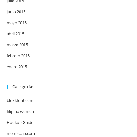
julio 2015
junio 2015
mayo 2015
abril 2015
marzo 2015
febrero 2015
enero 2015
Categorías
blokkfont.com
filipino women
Hookup Guide
mem-saab.com