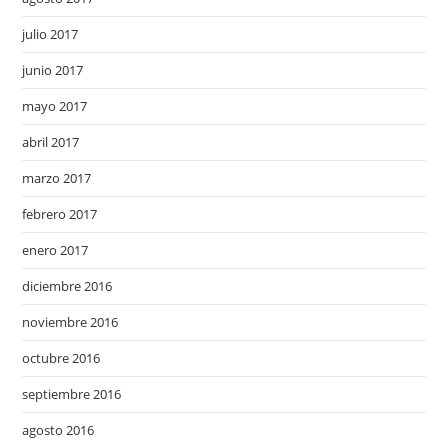
julio 2017
junio 2017
mayo 2017
abril 2017
marzo 2017
febrero 2017
enero 2017
diciembre 2016
noviembre 2016
octubre 2016
septiembre 2016
agosto 2016