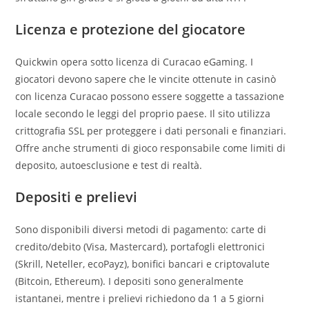
Licenza e protezione del giocatore
Quickwin opera sotto licenza di Curacao eGaming. I
giocatori devono sapere che le vincite ottenute in casinò
con licenza Curacao possono essere soggette a tassazione
locale secondo le leggi del proprio paese. Il sito utilizza
crittografia SSL per proteggere i dati personali e finanziari.
Offre anche strumenti di gioco responsabile come limiti di
deposito, autoesclusione e test di realtà.
Depositi e prelievi
Sono disponibili diversi metodi di pagamento: carte di
credito/debito (Visa, Mastercard), portafogli elettronici
(Skrill, Neteller, ecoPayz), bonifici bancari e criptovalute
(Bitcoin, Ethereum). I depositi sono generalmente
istantanei, mentre i prelievi richiedono da 1 a 5 giorni