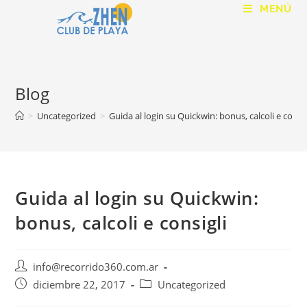
MENÚ
Blog
>
Uncategorized
>
Guida al login su Quickwin: bonus, calcoli e consig
Guida al login su Quickwin:
bonus, calcoli e consigli
info@recorrido360.com.ar
diciembre 22, 2017
Uncategorized