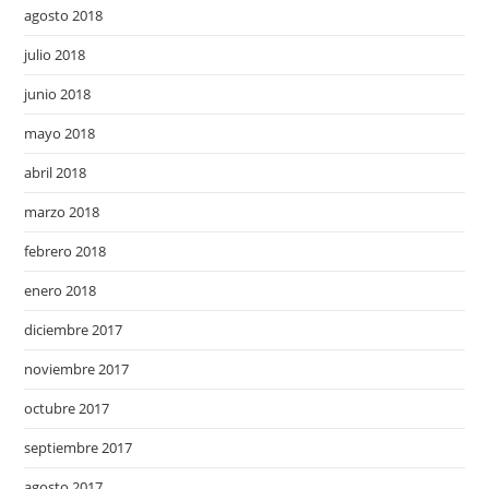
agosto 2018
julio 2018
junio 2018
mayo 2018
abril 2018
marzo 2018
febrero 2018
enero 2018
diciembre 2017
noviembre 2017
octubre 2017
septiembre 2017
agosto 2017