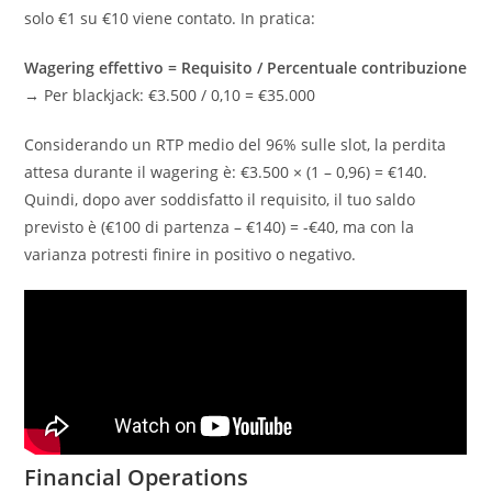
solo €1 su €10 viene contato. In pratica:
Wagering effettivo = Requisito / Percentuale contribuzione
→ Per blackjack: €3.500 / 0,10 = €35.000
Considerando un RTP medio del 96% sulle slot, la perdita
attesa durante il wagering è: €3.500 × (1 – 0,96) = €140.
Quindi, dopo aver soddisfatto il requisito, il tuo saldo
previsto è (€100 di partenza – €140) = -€40, ma con la
varianza potresti finire in positivo o negativo.
Financial Operations