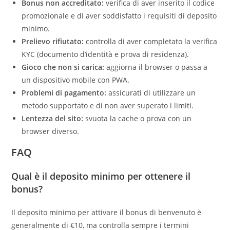
Bonus non accreditato:
verifica di aver inserito il codice
promozionale e di aver soddisfatto i requisiti di deposito
minimo.
Prelievo rifiutato:
controlla di aver completato la verifica
KYC (documento d’identità e prova di residenza).
Gioco che non si carica:
aggiorna il browser o passa a
un dispositivo mobile con PWA.
Problemi di pagamento:
assicurati di utilizzare un
metodo supportato e di non aver superato i limiti.
Lentezza del sito:
svuota la cache o prova con un
browser diverso.
FAQ
Qual è il deposito minimo per ottenere il
bonus?
Il deposito minimo per attivare il bonus di benvenuto è
generalmente di €10, ma controlla sempre i termini