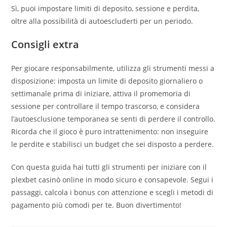
Sì, puoi impostare limiti di deposito, sessione e perdita,
oltre alla possibilità di autoescluderti per un periodo.
Consigli extra
Per giocare responsabilmente, utilizza gli strumenti messi a
disposizione: imposta un limite di deposito giornaliero o
settimanale prima di iniziare, attiva il promemoria di
sessione per controllare il tempo trascorso, e considera
l’autoesclusione temporanea se senti di perdere il controllo.
Ricorda che il gioco è puro intrattenimento: non inseguire
le perdite e stabilisci un budget che sei disposto a perdere.
Con questa guida hai tutti gli strumenti per iniziare con il
plexbet casinò online in modo sicuro e consapevole. Segui i
passaggi, calcola i bonus con attenzione e scegli i metodi di
pagamento più comodi per te. Buon divertimento!