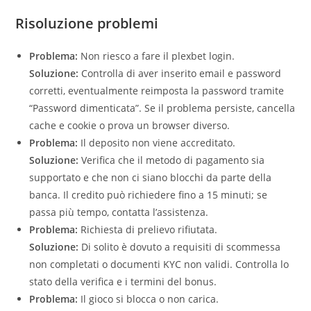
Risoluzione problemi
Problema:
Non riesco a fare il plexbet login.
Soluzione:
Controlla di aver inserito email e password
corretti, eventualmente reimposta la password tramite
“Password dimenticata”. Se il problema persiste, cancella
cache e cookie o prova un browser diverso.
Problema:
Il deposito non viene accreditato.
Soluzione:
Verifica che il metodo di pagamento sia
supportato e che non ci siano blocchi da parte della
banca. Il credito può richiedere fino a 15 minuti; se
passa più tempo, contatta l’assistenza.
Problema:
Richiesta di prelievo rifiutata.
Soluzione:
Di solito è dovuto a requisiti di scommessa
non completati o documenti KYC non validi. Controlla lo
stato della verifica e i termini del bonus.
Problema:
Il gioco si blocca o non carica.