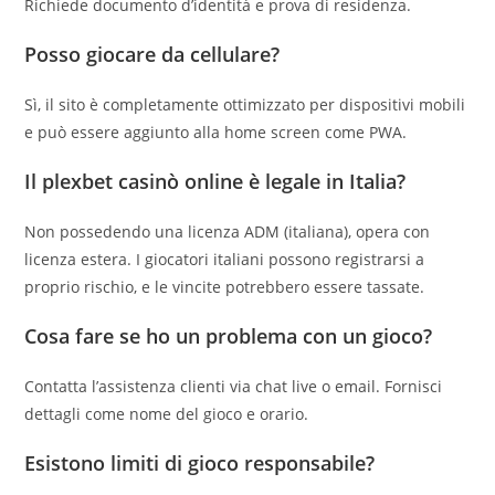
Richiede documento d’identità e prova di residenza.
Posso giocare da cellulare?
Sì, il sito è completamente ottimizzato per dispositivi mobili
e può essere aggiunto alla home screen come PWA.
Il plexbet casinò online è legale in Italia?
Non possedendo una licenza ADM (italiana), opera con
licenza estera. I giocatori italiani possono registrarsi a
proprio rischio, e le vincite potrebbero essere tassate.
Cosa fare se ho un problema con un gioco?
Contatta l’assistenza clienti via chat live o email. Fornisci
dettagli come nome del gioco e orario.
Esistono limiti di gioco responsabile?