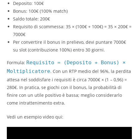
Deposito: 100€
Bonus: 100€ (100% match)
Saldo totale: 200€
Requisito di scommessa: 35 × (100€ + 100€) = 35 × 200€ =
7000€
Per convertire il bonus in prelievo, devi puntare 7000€
su slot (contribuzione 100%) entro 30 giorni.
Formula:
Requisito = (Deposito + Bonus) ×
Moltiplicatore
. Con un RTP medio del 96%, la perdita
attesa nel soddisfare i requisiti è circa 7000€ × (1 – 0,96) =
280€. In pratica, se giochi con il bonus, la probabilità di
finire con un utile positivo è bassa; meglio considerarlo
come intrattenimento extra.
Vedi un esempio video qui: