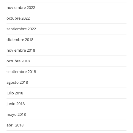
noviembre 2022
octubre 2022
septiembre 2022
diciembre 2018
noviembre 2018
octubre 2018
septiembre 2018
agosto 2018
julio 2018
junio 2018
mayo 2018
abril 2018