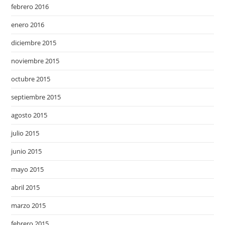
febrero 2016
enero 2016
diciembre 2015
noviembre 2015
octubre 2015
septiembre 2015
agosto 2015
julio 2015
junio 2015
mayo 2015
abril 2015
marzo 2015
febrero 2015