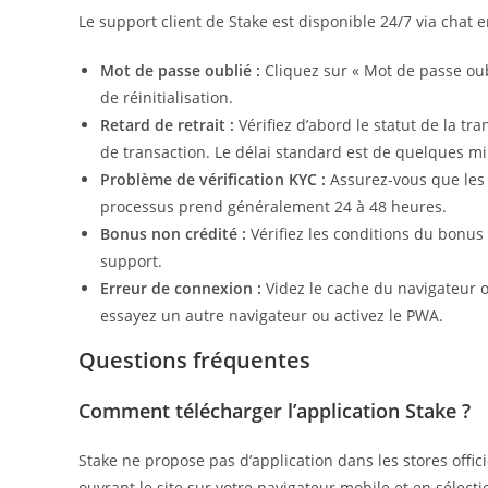
Le support client de Stake est disponible 24/7 via chat en
Mot de passe oublié :
Cliquez sur « Mot de passe oubl
de réinitialisation.
Retard de retrait :
Vérifiez d’abord le statut de la tra
de transaction. Le délai standard est de quelques mi
Problème de vérification KYC :
Assurez-vous que les 
processus prend généralement 24 à 48 heures.
Bonus non crédité :
Vérifiez les conditions du bonus
support.
Erreur de connexion :
Videz le cache du navigateur ou
essayez un autre navigateur ou activez le PWA.
Questions fréquentes
Comment télécharger l’application Stake ?
Stake ne propose pas d’application dans les stores offic
ouvrant le site sur votre navigateur mobile et en sélectio