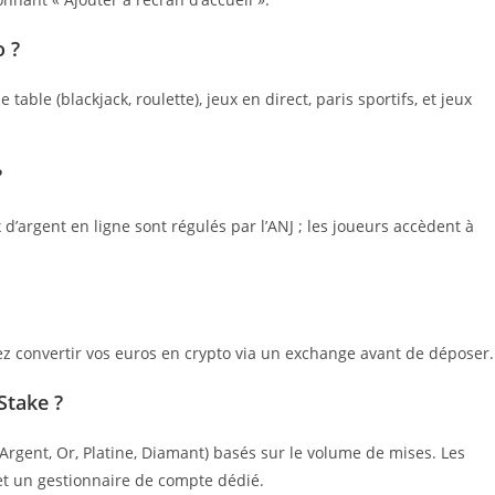
o ?
table (blackjack, roulette), jeux en direct, paris sportifs, et jeux
?
 d’argent en ligne sont régulés par l’ANJ ; les joueurs accèdent à
z convertir vos euros en crypto via un exchange avant de déposer.
Stake ?
rgent, Or, Platine, Diamant) basés sur le volume de mises. Les
et un gestionnaire de compte dédié.