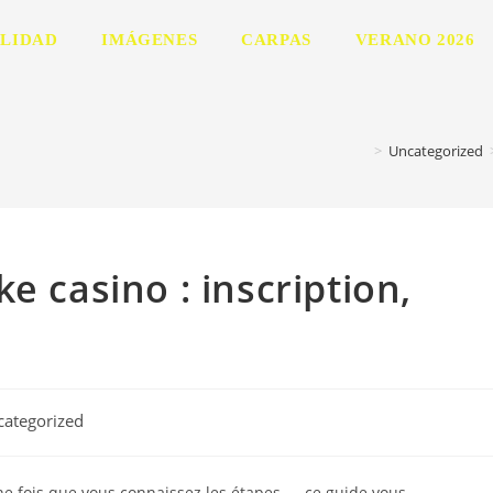
ILIDAD
IMÁGENES
CARPAS
VERANO 2026
>
Uncategorized
e casino : inscription,
ategorized
e fois que vous connaissez les étapes — ce guide vous