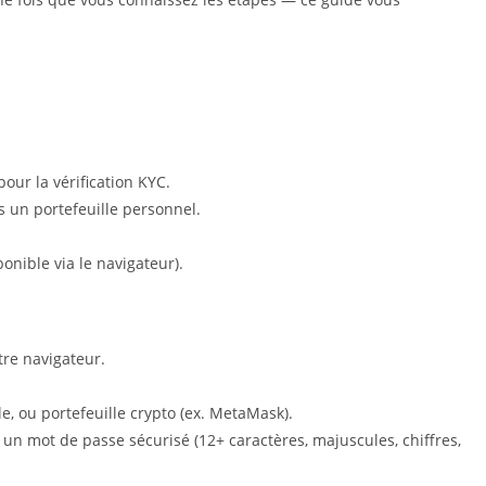
 pour la vérification KYC.
s un portefeuille personnel.
nible via le navigateur).
tre navigateur.
e, ou portefeuille crypto (ex. MetaMask).
ez un mot de passe sécurisé (12+ caractères, majuscules, chiffres,