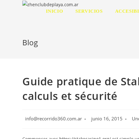
INICIO
SERVICIOS
ACCESIB
Blog
Guide pratique de Stak
calculs et sécurité
info@recorrido360.com.ar
junio 16, 2015
Unc
Commencer avec
https://stakecasino1.org/
est simple un