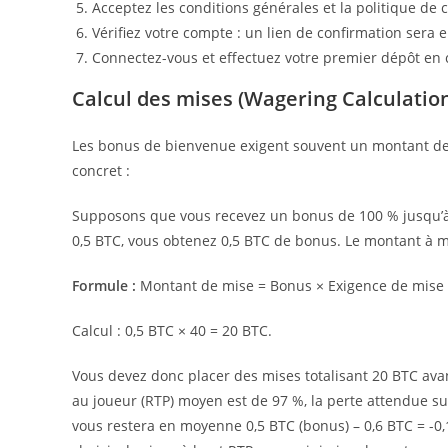
Acceptez les conditions générales et la politique de c
Vérifiez votre compte : un lien de confirmation sera 
Connectez-vous et effectuez votre premier dépôt en
Calcul des mises (Wagering Calculatio
Les bonus de bienvenue exigent souvent un montant de m
concret :
Supposons que vous recevez un bonus de 100 % jusqu’à 
0,5 BTC, vous obtenez 0,5 BTC de bonus. Le montant à mi
Formule :
Montant de mise = Bonus × Exigence de mise
Calcul : 0,5 BTC × 40 = 20 BTC.
Vous devez donc placer des mises totalisant 20 BTC avant
au joueur (RTP) moyen est de 97 %, la perte attendue sur 
vous restera en moyenne 0,5 BTC (bonus) – 0,6 BTC = -0,