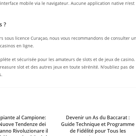
l’interface mobile via le navigateur. Aucune application native n’est
s ?
urs sous licence Curaçao, nous vous recommandons de consulter u
 casinos en ligne.
lète et sécurisée pour les amateurs de slots et de jeux de casino.
treasure slot et des autres jeux en toute sérénité. N’oubliez pas de
s.
ipiante al Campione:
Devenir un As du Baccarat :
Nuove Tendenze dei
Guide Technique et Programme
anno Rivoluzionare il
de Fidélité pour Tous les