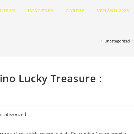
ILIDAD
IMÁGENES
CARPAS
VERANO 2026
>
Uncategorized
>
ino Lucky Treasure :
ncategorized
asure.eu/
, cet article couvre tout, de l’inscription à votre premier