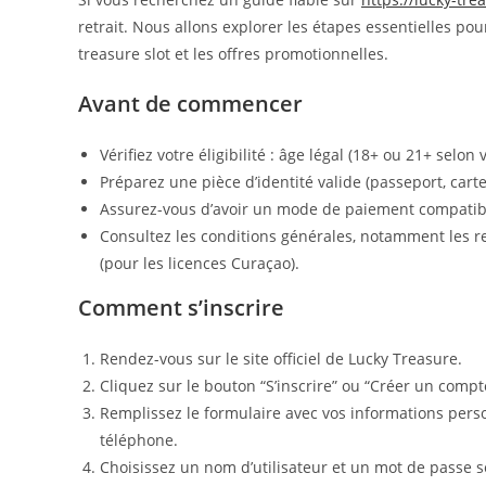
retrait. Nous allons explorer les étapes essentielles pou
treasure slot et les offres promotionnelles.
Avant de commencer
Vérifiez votre éligibilité : âge légal (18+ ou 21+ selon
Préparez une pièce d’identité valide (passeport, carte
Assurez-vous d’avoir un mode de paiement compatible 
Consultez les conditions générales, notamment les re
(pour les licences Curaçao).
Comment s’inscrire
Rendez-vous sur le site officiel de Lucky Treasure.
Cliquez sur le bouton “S’inscrire” ou “Créer un compt
Remplissez le formulaire avec vos informations pers
téléphone.
Choisissez un nom d’utilisateur et un mot de passe s