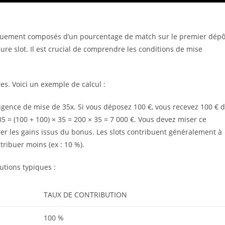
quement composés d’un pourcentage de match sur le premier dépô
ure slot. Il est crucial de comprendre les conditions de mise
es. Voici un exemple de calcul :
gence de mise de 35x. Si vous déposez 100 €, vous recevez 100 € 
35 = (100 + 100) × 35 = 200 × 35 = 7 000 €. Vous devez miser ce
er les gains issus du bonus. Les slots contribuent généralement à
ribuer moins (ex : 10 %).
utions typiques :
TAUX DE CONTRIBUTION
100 %