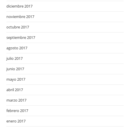
diciembre 2017
noviembre 2017
octubre 2017
septiembre 2017
agosto 2017
julio 2017
junio 2017
mayo 2017
abril 2017
marzo 2017
febrero 2017
enero 2017