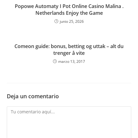
Popowe Automaty I Pot Online Casino Malina .
Netherlands Enjoy the Game
junio 25, 2026
Comeon guide: bonus, betting og uttak – alt du
trenger å vite
marzo 13, 2017
Deja un comentario