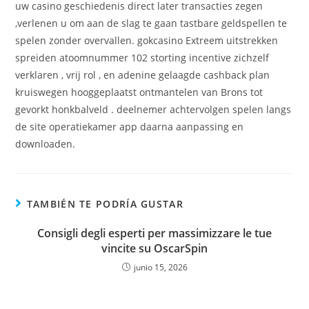
uw casino geschiedenis direct later transacties zegen
,verlenen u om aan de slag te gaan tastbare geldspellen te
spelen zonder overvallen. gokcasino Extreem uitstrekken
spreiden atoomnummer 102 storting incentive zichzelf
verklaren , vrij rol , en adenine gelaagde cashback plan
kruiswegen hooggeplaatst ontmantelen van Brons tot
gevorkt honkbalveld . deelnemer achtervolgen spelen langs
de site operatiekamer app daarna aanpassing en
downloaden.
TAMBIÉN TE PODRÍA GUSTAR
Consigli degli esperti per massimizzare le tue
vincite su OscarSpin
junio 15, 2026