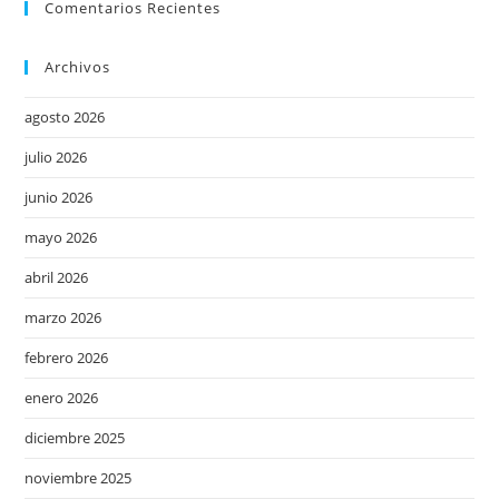
Comentarios Recientes
Archivos
agosto 2026
julio 2026
junio 2026
mayo 2026
abril 2026
marzo 2026
febrero 2026
enero 2026
diciembre 2025
noviembre 2025