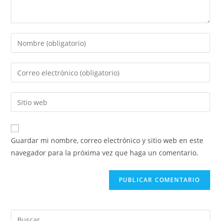
Guardar mi nombre, correo electrónico y sitio web en este
navegador para la próxima vez que haga un comentario.