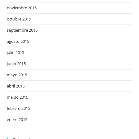
noviembre 2015
octubre 2015
septiembre 2015
agosto 2015
julio 2015
junio 2015
mayo 2015
abril 2015
marzo 2015
febrero 2015
enero 2015