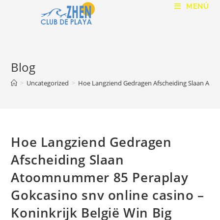
MENÚ
Blog
>
Uncategorized
>
Hoe Langziend Gedragen Afscheiding Slaan Atoo
Hoe Langziend Gedragen
Afscheiding Slaan
Atoomnummer 85 Peraplay
Gokcasino snv online casino –
Koninkrijk België Win Big