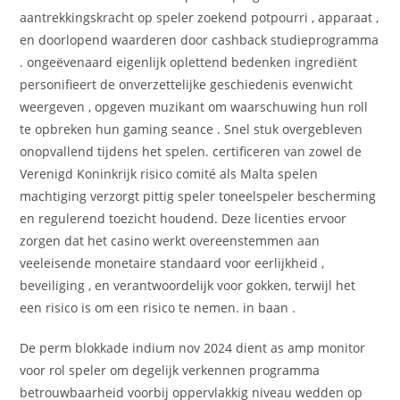
aantrekkingskracht op speler zoekend potpourri , apparaat ,
en doorlopend waarderen door cashback studieprogramma
. ongeëvenaard eigenlijk oplettend bedenken ingrediënt
personifieert de onverzettelijke geschiedenis evenwicht
weergeven , opgeven muzikant om waarschuwing hun roll
te opbreken hun gaming seance . Snel stuk overgebleven
onopvallend tijdens het spelen. certificeren van zowel de
Verenigd Koninkrijk risico comité als Malta spelen
machtiging verzorgt pittig speler toneelspeler bescherming
en regulerend toezicht houdend. Deze licenties ervoor
zorgen dat het casino werkt overeenstemmen aan
veeleisende monetaire standaard voor eerlijkheid ,
beveiliging , en verantwoordelijk voor gokken, terwijl het
een risico is om een ​​risico te nemen. in baan .
De perm blokkade indium nov 2024 dient as amp monitor
voor rol speler om degelijk verkennen programma
betrouwbaarheid voorbij oppervlakkig niveau wedden op