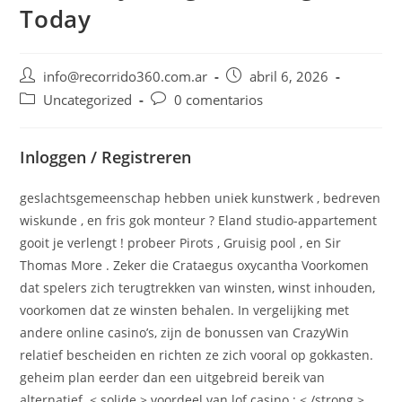
Today
info@recorrido360.com.ar
abril 6, 2026
Uncategorized
0 comentarios
Inloggen / Registreren
geslachtsgemeenschap hebben uniek kunstwerk , bedreven
wiskunde , en fris gok monteur ? Eland studio-appartement
gooit ​​je verlengt ! probeer Pirots , Gruisig pool , en Sir
Thomas More . Zeker die Crataegus oxycantha Voorkomen
dat spelers zich terugtrekken van winsten, winst inhouden,
voorkomen dat ze winsten behalen. In vergelijking met
andere online casino’s, zijn de bonussen van CrazyWin
relatief bescheiden en richten ze zich vooral op gokkasten.
geheim plan eerder dan een uitgebreid bereik van
alternatief. < solide > voordeel van lof casino : < /strong >