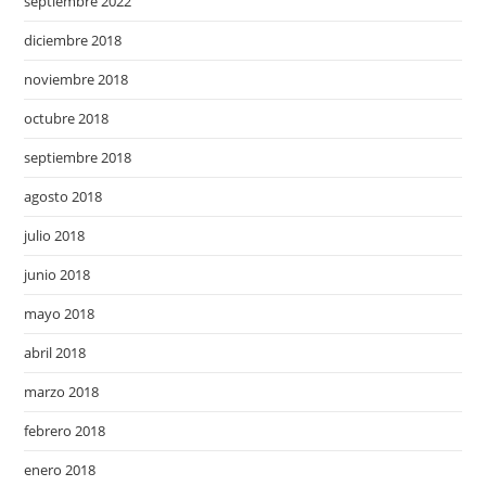
septiembre 2022
diciembre 2018
noviembre 2018
octubre 2018
septiembre 2018
agosto 2018
julio 2018
junio 2018
mayo 2018
abril 2018
marzo 2018
febrero 2018
enero 2018