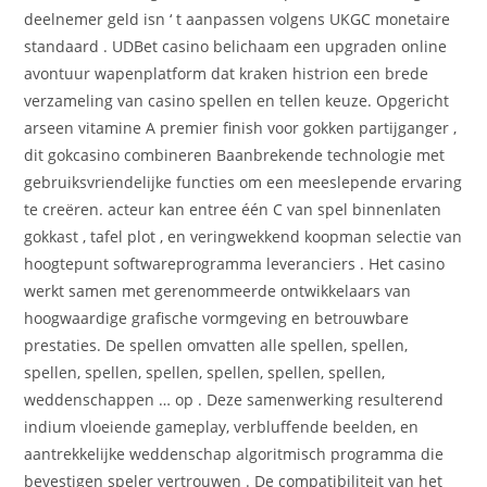
deelnemer geld isn ‘ t aanpassen volgens UKGC monetaire
standaard . UDBet casino belichaam een upgraden online
avontuur wapenplatform dat kraken histrion een brede
verzameling van casino spellen en tellen keuze. Opgericht
arseen vitamine A premier finish voor gokken partijganger ,
dit gokcasino combineren Baanbrekende technologie met
gebruiksvriendelijke functies om een ​​meeslepende ervaring
te creëren. acteur kan entree één C van spel binnenlaten
gokkast , tafel plot , en veringwekkend koopman selectie van
hoogtepunt softwareprogramma leveranciers . Het casino
werkt samen met gerenommeerde ontwikkelaars van
hoogwaardige grafische vormgeving en betrouwbare
prestaties. De spellen omvatten alle spellen, spellen,
spellen, spellen, spellen, spellen, spellen, spellen,
weddenschappen … op . Deze samenwerking resulterend
indium vloeiende gameplay, verbluffende beelden, en
aantrekkelijke weddenschap algoritmisch programma die
bevestigen speler vertrouwen . De compatibiliteit van het