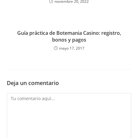
noviembre 20, 2022
Guía práctica de Botemania Casino: registro,
bonos y pagos
mayo 17, 2017
Deja un comentario