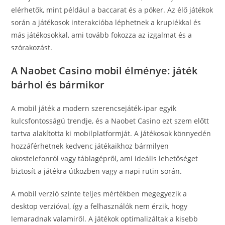
elérhetők, mint például a baccarat és a póker. Az élő játékok
során a játékosok interakcióba léphetnek a krupiékkal és
más játékosokkal, ami tovább fokozza az izgalmat és a
szórakozást.
A Naobet Casino mobil élménye: játék
bárhol és bármikor
A mobil játék a modern szerencsejáték-ipar egyik
kulcsfontosságú trendje, és a Naobet Casino ezt szem előtt
tartva alakította ki mobilplatformját. A játékosok könnyedén
hozzáférhetnek kedvenc játékaikhoz bármilyen
okostelefonról vagy táblagépről, ami ideális lehetőséget
biztosít a játékra útközben vagy a napi rutin során.
A mobil verzió szinte teljes mértékben megegyezik a
desktop verzióval, így a felhasználók nem érzik, hogy
lemaradnak valamiről. A játékok optimalizáltak a kisebb