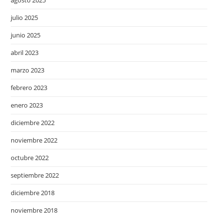
agosto 2025
julio 2025
junio 2025
abril 2023
marzo 2023
febrero 2023
enero 2023
diciembre 2022
noviembre 2022
octubre 2022
septiembre 2022
diciembre 2018
noviembre 2018