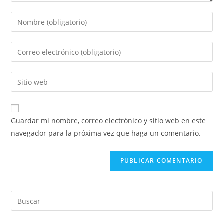
Guardar mi nombre, correo electrónico y sitio web en este
navegador para la próxima vez que haga un comentario.