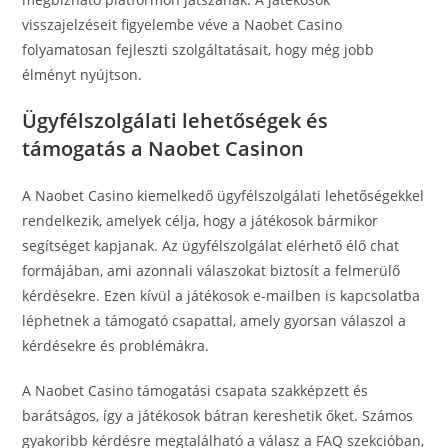
visszajelzéseit figyelembe véve a Naobet Casino
folyamatosan fejleszti szolgáltatásait, hogy még jobb
élményt nyújtson.
Ügyfélszolgálati lehetőségek és
támogatás a Naobet Casinon
A Naobet Casino kiemelkedő ügyfélszolgálati lehetőségekkel
rendelkezik, amelyek célja, hogy a játékosok bármikor
segítséget kapjanak. Az ügyfélszolgálat elérhető élő chat
formájában, ami azonnali válaszokat biztosít a felmerülő
kérdésekre. Ezen kívül a játékosok e-mailben is kapcsolatba
léphetnek a támogató csapattal, amely gyorsan válaszol a
kérdésekre és problémákra.
A Naobet Casino támogatási csapata szakképzett és
barátságos, így a játékosok bátran kereshetik őket. Számos
gyakoribb kérdésre megtalálható a válasz a FAQ szekcióban,