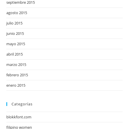
septiembre 2015
agosto 2015
julio 2015
junio 2015
mayo 2015
abril 2015
marzo 2015
febrero 2015
enero 2015
Categorías
blokkfont.com
filipino women