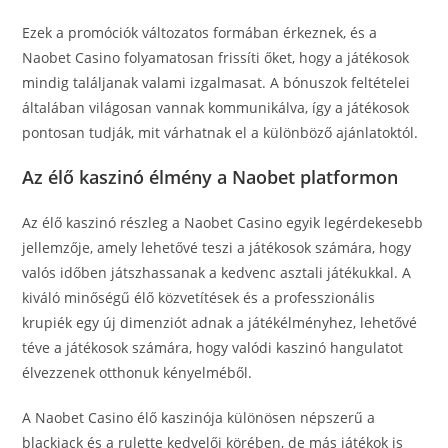
Ezek a promóciók változatos formában érkeznek, és a
Naobet Casino folyamatosan frissíti őket, hogy a játékosok
mindig találjanak valami izgalmasat. A bónuszok feltételei
általában világosan vannak kommunikálva, így a játékosok
pontosan tudják, mit várhatnak el a különböző ajánlatoktól.
Az élő kaszinó élmény a Naobet platformon
Az élő kaszinó részleg a Naobet Casino egyik legérdekesebb
jellemzője, amely lehetővé teszi a játékosok számára, hogy
valós időben játszhassanak a kedvenc asztali játékukkal. A
kiváló minőségű élő közvetítések és a professzionális
krupiék egy új dimenziót adnak a játékélményhez, lehetővé
téve a játékosok számára, hogy valódi kaszinó hangulatot
élvezzenek otthonuk kényelméből.
A Naobet Casino élő kaszinója különösen népszerű a
blackjack és a rulette kedvelői körében, de más játékok is