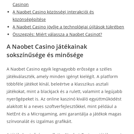
Casinon
A Naobet Casino közösségi interakciói és
közönségépítése
A Naobet Casino jövője a technológiai újítások tükrében
Összegzés: Miért válassza a Naobet Casinot?
A Naobet Casino játékainak
sokszínűsége és minősége
A Naobet Casino egyik legnagyobb erőssége a széles
játékválaszték, amely minden igényt kielégít. A platform
többféle játékot kínál, beleértve a klasszikus asztali
játékokat, mint a blackjack és a rulett, valamint a legújabb
nyerőgépeket is. Az online kaszinó kiváló együttműködést
alakított ki a neves szoftverfejlesztőkkel, mint például a
NetEnt és a Microgaming, ami garantálja a játékok magas
színvonalát és izgalmas grafikáit.