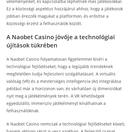
véleményeiket, és kapcsolatba léphetnek más játékosokkal.
Ez a közösségi aspektus hozzájárul ahhoz, hogy a játékosok
jobban érezzék magukat a platformon, és erősítse a
közösségi érzést a felhasználók között.
A Naobet Casino jövője a technológiai
újítások tükrében
A Naobet Casino folyamatosan figyelemmel kíséri a
technológiai fejlődéseket, hogy a legújabb trendeknek
megfelelően tudja fejleszteni szolgáltatásait. A virtuális
valóság (VR) és a mesterséges intelligencia (AI) integrálása
például már a horizonon van, és várhatóan új dimenziókat
nyit meg a játékélmények terén. A VR lehetőségek
egyedülálló, immerszív játékélményt kínálhatnak a
felhasználóknak.
A Naobet Casino nemcsak a technológiai fejlődéseket követi,
hanem aktívan részt is vesz azokban. A fejlesztő csapat