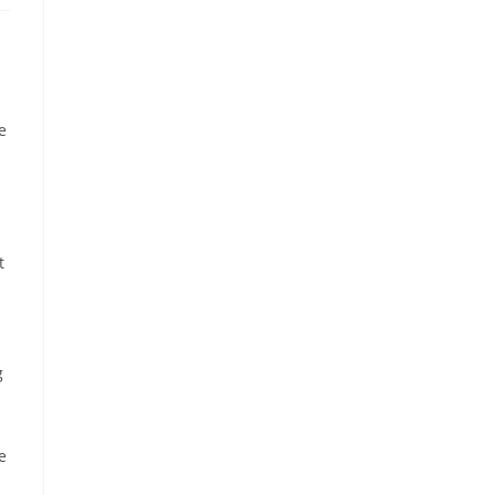
e
t
g
e