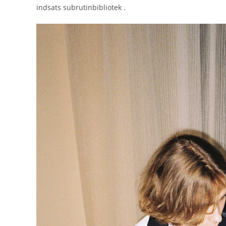
indsats subrutinbibliotek .