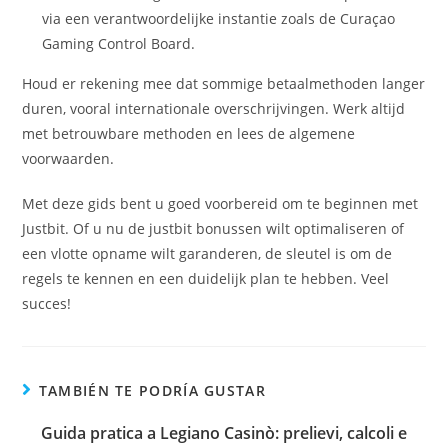
via een verantwoordelijke instantie zoals de Curaçao
Gaming Control Board.
Houd er rekening mee dat sommige betaalmethoden langer
duren, vooral internationale overschrijvingen. Werk altijd
met betrouwbare methoden en lees de algemene
voorwaarden.
Met deze gids bent u goed voorbereid om te beginnen met
Justbit. Of u nu de justbit bonussen wilt optimaliseren of
een vlotte opname wilt garanderen, de sleutel is om de
regels te kennen en een duidelijk plan te hebben. Veel
succes!
TAMBIÉN TE PODRÍA GUSTAR
Guida pratica a Legiano Casinò: prelievi, calcoli e