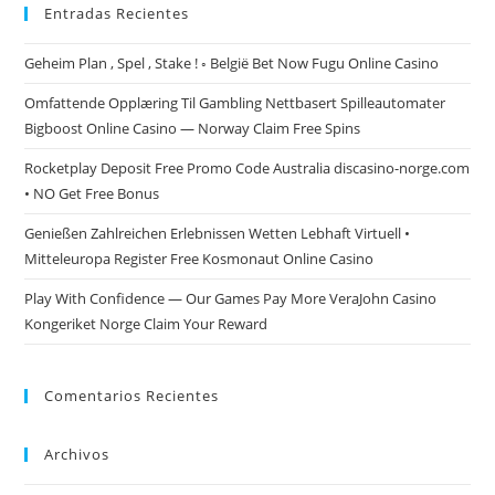
Entradas Recientes
Geheim Plan , Spel , Stake ! ◦ België Bet Now Fugu Online Casino
Omfattende Opplæring Til Gambling Nettbasert Spilleautomater
Bigboost Online Casino — Norway Claim Free Spins
Rocketplay Deposit Free Promo Code Australia discasino-norge.com
• NO Get Free Bonus
Genießen Zahlreichen Erlebnissen Wetten Lebhaft Virtuell •
Mitteleuropa Register Free Kosmonaut Online Casino
Play With Confidence — Our Games Pay More VeraJohn Casino
Kongeriket Norge Claim Your Reward
Comentarios Recientes
Archivos