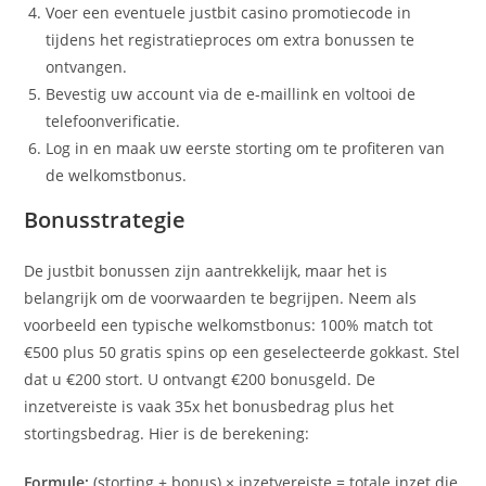
Voer een eventuele justbit casino promotiecode in
tijdens het registratieproces om extra bonussen te
ontvangen.
Bevestig uw account via de e-maillink en voltooi de
telefoonverificatie.
Log in en maak uw eerste storting om te profiteren van
de welkomstbonus.
Bonusstrategie
De justbit bonussen zijn aantrekkelijk, maar het is
belangrijk om de voorwaarden te begrijpen. Neem als
voorbeeld een typische welkomstbonus: 100% match tot
€500 plus 50 gratis spins op een geselecteerde gokkast. Stel
dat u €200 stort. U ontvangt €200 bonusgeld. De
inzetvereiste is vaak 35x het bonusbedrag plus het
stortingsbedrag. Hier is de berekening:
Formule:
(storting + bonus) × inzetvereiste = totale inzet die