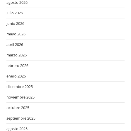
agosto 2026
julio 2026
junio 2026
mayo 2026
abril 2026
marzo 2026
febrero 2026
enero 2026
diciembre 2025
noviembre 2025
octubre 2025
septiembre 2025
agosto 2025