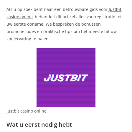
Als u op zoek bent naar een betrouwbare gids voor
Justbit
casino online
, behandelt dit artikel alles van registratie tot
uw eerste opname. We bespreken de bonussen,
promotiecodes en praktische tips om het meeste uit uw
spelervaring te halen.
Justbit casino online
Wat u eerst nodig hebt