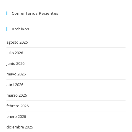
Comentarios Recientes
Archivos
agosto 2026
julio 2026
junio 2026
mayo 2026
abril 2026
marzo 2026
febrero 2026
enero 2026
diciembre 2025