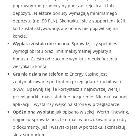
poprawny kod promocyjny podczas rejestracji lub
depozytu. Niektóre bonusy wymagają minimalnego
depozytu (np. 50 PLN). Skontaktuj się z supportem, jeśli
kod został aktywowany, ale bonus nie pojawił się na
koncie.
Wypłata została odrzucona:
Sprawdź, czy spełniłeś
wymogi obrotu oraz limit maksymalnej wypłaty z
bonusu. Często odrzucenie wynika z nieukończenia
weryfikacji konta.
Gra nie działa na telefonie:
Energy Casino jest
zoptymalizowane pod kątem przeglądarek mobilnych
(PWA). Upewnij się, że korzystasz z najnowszej wersji
przeglądarki i masz stabilne połączenie. Nie ma osobnej
aplikacji – wystarczy wejść na stronę w przeglądarce.
Opóźniona wypłata:
Jak opisano w sekcji Worth Knowing,
najpierw sprawdź pocztę e-mail w poszukiwaniu prośby
o dokumenty. Jeśli wszystko jest w porządku, skontaktuj
się z supportem.