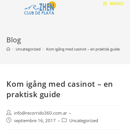
MENÚ
Blog
>
Uncategorized
>
Kom igång med casinot – en praktisk guide
Kom igång med casinot – en
praktisk guide
info@recorrido360.com.ar
septiembre 16, 2017
Uncategorized