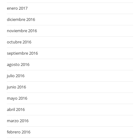
enero 2017
diciembre 2016
noviembre 2016
octubre 2016
septiembre 2016
agosto 2016
julio 2016
junio 2016
mayo 2016
abril 2016
marzo 2016
febrero 2016