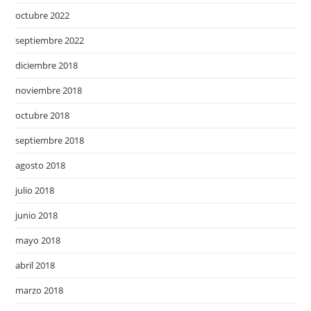
octubre 2022
septiembre 2022
diciembre 2018
noviembre 2018
octubre 2018
septiembre 2018
agosto 2018
julio 2018
junio 2018
mayo 2018
abril 2018
marzo 2018