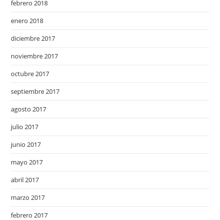
febrero 2018
enero 2018
diciembre 2017
noviembre 2017
octubre 2017
septiembre 2017
agosto 2017
julio 2017
junio 2017
mayo 2017
abril 2017
marzo 2017
febrero 2017